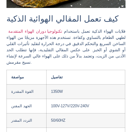
كيف تعمل المقالي الهوائية الذكية
قلايات الهواء الذكية تعمل باستخدام
تكنولوجيا دوران الهواء المتقدمة
لطهي الطعام بالتساوي وكفاءة. تستخدم هذه الأجهزة مزيجًا من الهواء
الساخن السريع والتحكم الدقيق في درجة الحرارة لتقليد تأثيرات القلي
أو الشوي أو الخبز. على عكس المقالي التقليدية، فإنها تتطلب الحد
الأدنى من الزيت، وتعتمد بدلاً من ذلك على الهواء عالي السرعة لإنشاء
نسيج مقرمش.
تفاصيل
مواصفة
1350W
القوة المقدرة
100V-127V/220V-240V
الجهد المقنن
50/60HZ
التردد المقدر