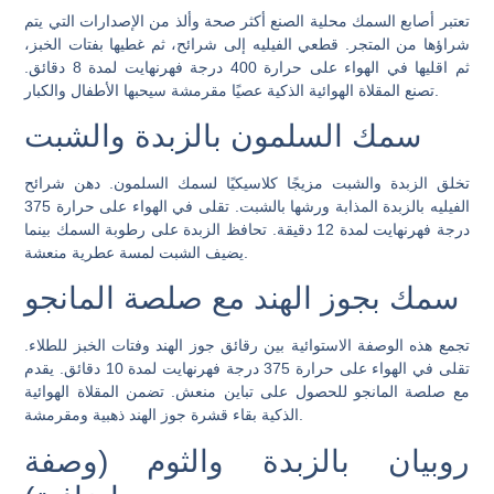
تعتبر أصابع السمك محلية الصنع أكثر صحة وألذ من الإصدارات التي يتم
شراؤها من المتجر. قطعي الفيليه إلى شرائح، ثم غطيها بفتات الخبز،
ثم اقليها في الهواء على حرارة 400 درجة فهرنهايت لمدة 8 دقائق.
تصنع المقلاة الهوائية الذكية عصيًا مقرمشة سيحبها الأطفال والكبار.
سمك السلمون بالزبدة والشبت
تخلق الزبدة والشبت مزيجًا كلاسيكيًا لسمك السلمون. دهن شرائح
الفيليه بالزبدة المذابة ورشها بالشبت. تقلى في الهواء على حرارة 375
درجة فهرنهايت لمدة 12 دقيقة. تحافظ الزبدة على رطوبة السمك بينما
يضيف الشبت لمسة عطرية منعشة.
سمك بجوز الهند مع صلصة المانجو
تجمع هذه الوصفة الاستوائية بين رقائق جوز الهند وفتات الخبز للطلاء.
تقلى في الهواء على حرارة 375 درجة فهرنهايت لمدة 10 دقائق. يقدم
مع صلصة المانجو للحصول على تباين منعش. تضمن المقلاة الهوائية
الذكية بقاء قشرة جوز الهند ذهبية ومقرمشة.
روبيان بالزبدة والثوم (وصفة