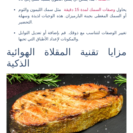
يحاول
وصفات السمك لمدة 15 دقيقة
مثل سمك الليمون والثوم
أو السمك المغطى بجبنة البارميزان. هذه الوجبات لذيذة وسهلة
التحضير.
تغيير الوصفات لتتناسب مع ذوقك. قم بإضافة أو تعديل التوابل
والمكونات لإعداد الأطباق التي تحبها.
مزايا تقنية المقلاة الهوائية
الذكية