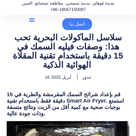
مدينة فوهاي، مدينة تسيشي، مقاطعة تشجيانغ، الصين
+86-18067150087
اتصل بنا
سلاسل المأكولات البحرية تحب
هذا: وصفات فيليه السمك في
15 دقيقة باستخدام تقنية المقلاة
الهوائية الذكية
جذور
16 أبريل 2025
قم بإعداد شرائح السمك المقرمشة والطرية في 15
دقيقة فقط باستخدام تقنية Smart Air Fryer. استمتع
بوجبات صحية مع كمية أقل من الزيت ونتائج متسقة
وذات جودة عالية.