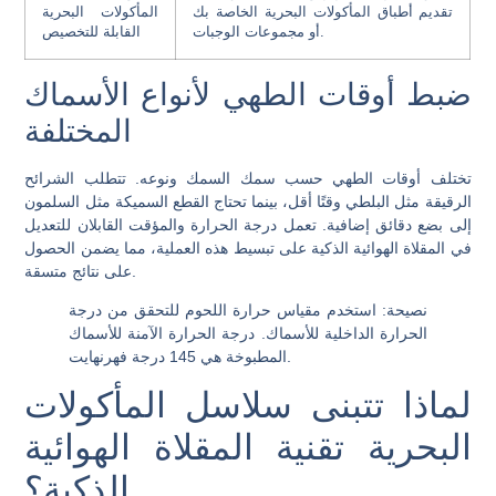
تقديم أطباق المأكولات البحرية الخاصة بك
المأكولات البحرية
أو مجموعات الوجبات.
القابلة للتخصيص
ضبط أوقات الطهي لأنواع الأسماك
المختلفة
تختلف أوقات الطهي حسب سمك السمك ونوعه. تتطلب الشرائح
الرقيقة مثل البلطي وقتًا أقل، بينما تحتاج القطع السميكة مثل السلمون
إلى بضع دقائق إضافية. تعمل درجة الحرارة والمؤقت القابلان للتعديل
في المقلاة الهوائية الذكية على تبسيط هذه العملية، مما يضمن الحصول
على نتائج متسقة.
نصيحة
: استخدم مقياس حرارة اللحوم للتحقق من درجة
الحرارة الداخلية للأسماك. درجة الحرارة الآمنة للأسماك
المطبوخة هي 145 درجة فهرنهايت.
لماذا تتبنى سلاسل المأكولات
البحرية تقنية المقلاة الهوائية
الذكية؟