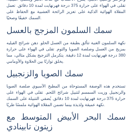
تقلى في الهواء على حرارة 375 درجة فهرنهايت لمدة 10 دقائق. تعمل
المقلاة الهوائية الذكية على تعزيز الرائحة العشبية مع الحفاظ على
السمك خفيفًا وصحيًا.
سمك السلمون المزجج بالعسل
نكهة السلمون الغنية تتألق بطبقة من العسل الحلو. دهن شرائح الفيليه
بمزيج من العسل وصلصة الصويا والثوم. تقلى في الهواء على حرارة
380 درجة فهرنهايت لمدة 12 دقيقة. يتكرمل التزجيج بشكل مثالي، مما
يخلق توازنًا بين الحلاوة والأومامي.
سمك الصويا والزنجبيل
تستخدم هذه الوصفة المستوحاة من المطبخ الآسيوي صلصة الصويا
والزنجبيل وزيت السمسم لتتبيل شرائح اللحم. تقلى في الهواء على
حرارة 375 درجة فهرنهايت لمدة 10 دقائق. يُضفي التتبيلة على السمك
نكهة عميقة ولذيذة بينما تضمن المقلاة الهوائية ملمسًا طريًا.
سمك البحر الأبيض المتوسط ​​مع
زيتون تابينادي