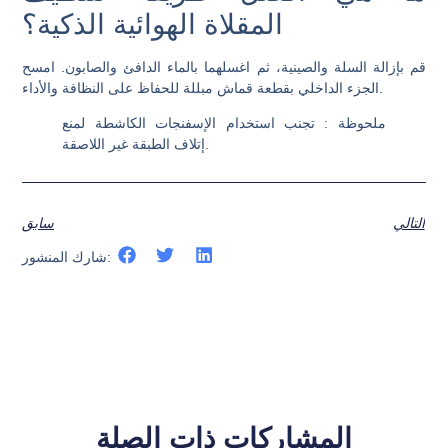
المقلاة الهوائية الذكية؟
قم بإزالة السلة والصينية، ثم اغسلهما بالماء الدافئ والصابون. امسح
الجزء الداخلي بقطعة قماش مبللة للحفاظ على النظافة والأداء.
ملحوظة
: تجنب استخدام الإسفنجات الكاشطة لمنع
إتلاف الطبقة غير اللاصقة.
التالي
سابق
شارك المنشور:
المشاركات ذات الصلة