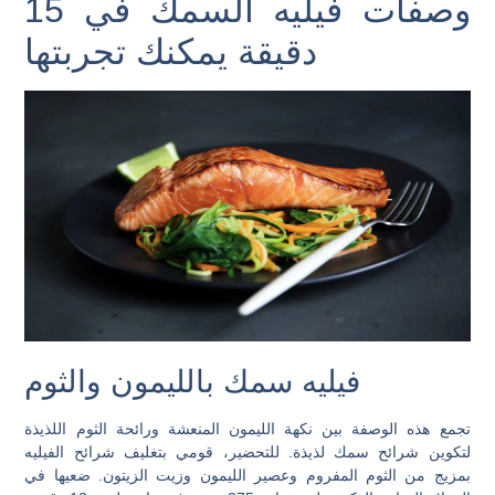
وصفات فيليه السمك في 15
دقيقة يمكنك تجربتها
فيليه سمك بالليمون والثوم
تجمع هذه الوصفة بين نكهة الليمون المنعشة ورائحة الثوم اللذيذة
لتكوين شرائح سمك لذيذة. للتحضير، قومي بتغليف شرائح الفيليه
بمزيج من الثوم المفروم وعصير الليمون وزيت الزيتون. ضعيها في