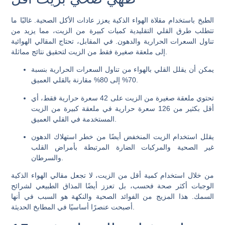
الطبخ باستخدام مقلاة الهواء الذكية يعزز عادات الأكل الصحية. غالبًا ما
تتطلب طرق القلي التقليدية كميات كبيرة من الزيت، مما يزيد من
تناول السعرات الحرارية والدهون. في المقابل، تحتاج المقالي الهوائية
إلى ملعقة صغيرة فقط من الزيت لتحقيق نتائج مماثلة.
يمكن أن يقلل القلي بالهواء من تناول السعرات الحرارية بنسبة
70% إلى 80% مقارنة بالقلي العميق.
تحتوي ملعقة صغيرة من الزيت على 42 سعرة حرارية فقط، أي
أقل بكثير من 126 سعرة حرارية في ملعقة كبيرة من الزيت
المستخدمة في القلي العميق.
يقلل استخدام الزيت المنخفض أيضًا من خطر استهلاك الدهون
غير الصحية والمركبات الضارة المرتبطة بأمراض القلب
والسرطان.
من خلال استخدام كمية أقل من الزيت، لا تجعل مقالي الهواء الذكية
الوجبات أكثر صحة فحسب، بل تعزز أيضًا المذاق الطبيعي لشرائح
السمك. هذا المزيج من الفوائد الصحية والنكهة هو السبب في أنها
أصبحت عنصرًا أساسيًا في المطابخ الحديثة.