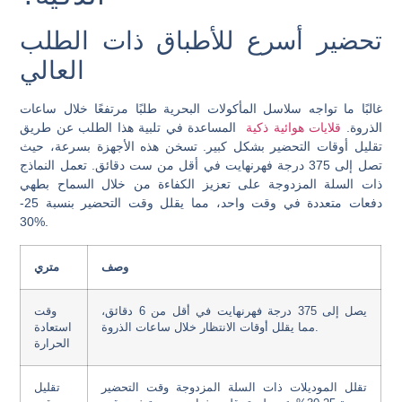
تحضير أسرع للأطباق ذات الطلب
العالي
غالبًا ما تواجه سلاسل المأكولات البحرية طلبًا مرتفعًا خلال ساعات
الذروة.
قلايات هوائية ذكية
المساعدة في تلبية هذا الطلب عن طريق
تقليل أوقات التحضير بشكل كبير. تسخن هذه الأجهزة بسرعة، حيث
تصل إلى 375 درجة فهرنهايت في أقل من ست دقائق. تعمل النماذج
ذات السلة المزدوجة على تعزيز الكفاءة من خلال السماح بطهي
دفعات متعددة في وقت واحد، مما يقلل وقت التحضير بنسبة 25-
30%.
وصف
متري
يصل إلى 375 درجة فهرنهايت في أقل من 6 دقائق،
وقت
مما يقلل أوقات الانتظار خلال ساعات الذروة.
استعادة
الحرارة
تقلل الموديلات ذات السلة المزدوجة وقت التحضير
تقليل