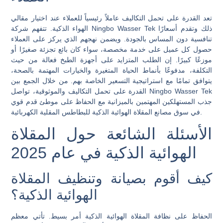
تعد القدرة على تحمل التكاليف عاملاً رئيسياً للعملاء عند اختيار مقالي
الهواء الذكية. تتفهم شركة Ningbo Wasser Tek ذلك وتقدم أسعارًا
تنافسية دون المساس بالجودة. ويضمن نهجهم الذي يركز على العملاء
حصول كل عميل على خدمة مخصصة، سواء كان بائع تجزئة صغيرًا أو
موزعًا كبيرًا. إن الطلب المتزايد على أجهزة الطبخ فعالة من حيث
التكلفة، مدفوعًا بأنماط الحياة المتغيرة والخيارات المهتمة بالصحة،
يتوافق تمامًا مع استراتيجية التسعير الخاصة بهم. من خلال الجمع بين
القدرة على تحمل التكاليف والموثوقية، تواصل Ningbo Wasser Tek
جذب المستهلكين المهتمين بالميزانية مع الحفاظ على موطئ قدم قوي
في سوق مصانع المقلاة الهوائية الذكية للبطاطس المقلية الكهربائية.
الأسئلة الشائعة حول المقلاة
الهوائية الذكية في عام 2025
كيف أقوم بصيانة وتنظيف المقلاة
الهوائية الذكية؟
الحفاظ على نظافة المقلاة الهوائية الذكية أمر بسيط. تأتي معظم