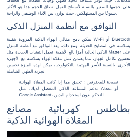
للعائلات، حيث توفر مساحة كافية لطهي وجبات الطعام مع الحفاظ
على حجمها الصغير بالنسبة لأسطح العمل. نطاق الحجم هذا هو الأكثر
شيوعًا بين المستهلكين، حيث يوازن بين الأداء الوظيفي والراحة.
التوافق مع أنظمة المنزل الذكي
يمكن دمج مقالي الهواء الذكية المزودة بتقنية Wi-Fi أو Bluetooth
بسلاسة في المطابخ الحديثة. ومع ذلك، يعد التوافق مع أنظمة المنزل
الذكي الحالية أمرًا بالغ الأهمية. تعمل التقنيات الجديدة مثل Matter على
تحسين تكامل الجهاز، مما يضمن عمل مقلاة الهواء بسلاسة مع الأجهزة
الأخرى. بالنسبة للأسر المهتمة بالتكنولوجيا، يمكن لهذه الميزة تحسين
تجربة الطهي الشاملة.
نصيحة للمحترفين
: تحقق مما إذا كانت المقلاة الهوائية
تدعم المساعد الذكي المفضل لديك، مثل Alexa أو
Google Assistant، للتحكم بدون استخدام اليدين.
بطاطس كهربائية مصانع
المقلاة الهوائية الذكية