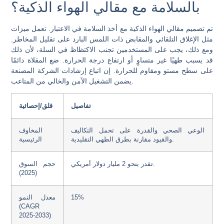
بالسلامة مع مقالي الهواء الذكية؟
تم تصميم مقالي الهواء الذكية مع أخذ السلامة في الاعتبار. تعمل ميزات
مثل الإغلاق التلقائي والمقابض ذات اللمس البارد على تقليل المخاطر.
ومع ذلك، يجب على المستخدمين تجنب الاكتظاظ في السلة، لأن ذلك
قد يسبب طهيًا غير متساوٍ أو ارتفاع درجة الحرارة. ضع المقلاة دائمًا
على سطح مستو ومقاوم للحرارة. إن اتباع إرشادات الشركة المصنعة
يضمن التشغيل الآمن والخالي من المتاعب.
تفاصيل
قلق/إحصائية
الوعي الصحي والقدرة على تحمل التكاليف
المخاوف
والقيود مقارنة بطرق الطهي التقليدية.
الرئيسية
تقدر بنحو 2 مليار دولار أمريكي.
حجم السوق
(2025)
15%
معدل النمو
(CAGR
2025-2033)