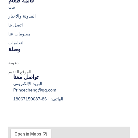
قائمة طعام
بيت
المدونة والأخبار
اتصل بنا
معلومات عنا
التعليمات
وصلة
مدونة
الموقع القديم
تواصل معنا
البريد الإلكتروني:
Princecheng@qq.com
الهاتف: +86-18067150087