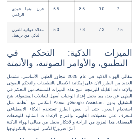
7
9.0
8.5
5.5
فرن نينجا فودي
الرقمي
7.5
7.3
7.8
5.0
مقلاة هوائية للفرن
الذكي من بريفيل
الميزات الذكية: التحكم في
التطبيق، والأوامر الصوتية، والأتمتة
مقالي الهواء الذكية في عام 2025 تتجاوز الطهي الأساسي. تشتمل
العديد من الطرز الآن على إمكانية الاتصال بالتطبيقات والتحكم الصوتي
والإعدادات القابلة للبرمجة. تتيح هذه الميزات للمستخدمين التحكم في
الطهي عن بعد، مما يجعل إعداد الوجبات أسهل للعائلات المشغولة. يتيح
التكامل مع أنظمة مثل Alexa وGoogle Assistant التشغيل بدون
استخدام اليدين. حتى أن بعض الطرز تستخدم الذكاء الاصطناعي
للتعرف على تفضيلات الطهي، واقتراح الإعدادات المثالية للوصفات
المفضلة. هذا المزيج من الراحة والابتكار يجعل من مقالي الهواء الذكية
أمرًا ضروريًا للأسر المهتمة بالتكنولوجيا.