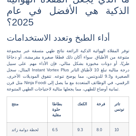
الذكية هي الأفضل في عام
2025؟
أداء الطبخ وتعدد الاستخدامات
توفر المقلاة الهوائية الذكية الرائعة نتائج طهي متسقة عبر مجموعة
متنوعة من الأطباق. سواء أكان ذلك قطعًا صغيرة مقرمشة، أو دجاجًا
طريًا، أو دونات مخبوزة بشكل مثالي، فإن الأداء مهم. على سبيل
المثال، سجل Instant Vortex Plus درجة مثالية تبلغ 10 لأطباق التاتر
الصغيرة و9.3 للدونتس، مما يوضح تنوعه. تتفوق الموديلات الأخرى،
مثل فرن Ninja Foodi الرقمي، في الوظائف المتعددة مع ما يصل إلى
ثمانية أوضاع للطهي، مما يجعلها مثالية لاحتياجات الطهي المتنوعة.
تاتر
فرخة
الكعك
بطاطا
منتج
توتس
حلوة
مقلية
10
8.0
9.3
6.5
لحظة دوامة زائد