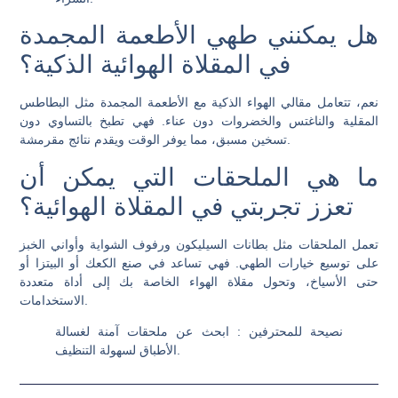
هل يمكنني طهي الأطعمة المجمدة
في المقلاة الهوائية الذكية؟
نعم، تتعامل مقالي الهواء الذكية مع الأطعمة المجمدة مثل البطاطس
المقلية والناغتس والخضروات دون عناء. فهي تطبخ بالتساوي دون
تسخين مسبق، مما يوفر الوقت ويقدم نتائج مقرمشة.
ما هي الملحقات التي يمكن أن
تعزز تجربتي في المقلاة الهوائية؟
تعمل الملحقات مثل بطانات السيليكون ورفوف الشواية وأواني الخبز
على توسيع خيارات الطهي. فهي تساعد في صنع الكعك أو البيتزا أو
حتى الأسياخ، وتحول مقلاة الهواء الخاصة بك إلى أداة متعددة
الاستخدامات.
نصيحة للمحترفين
: ابحث عن ملحقات آمنة لغسالة
الأطباق لسهولة التنظيف.