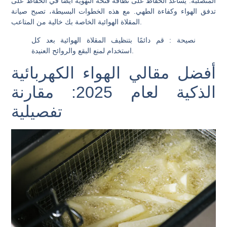
المتصلبة. يساعد الحفاظ على نظافة فتحة التهوية أيضًا في الحفاظ على
تدفق الهواء وكفاءة الطهي. مع هذه الخطوات البسيطة، تصبح صيانة
المقلاة الهوائية الخاصة بك خالية من المتاعب.
نصيحة
: قم دائمًا بتنظيف المقلاة الهوائية بعد كل
استخدام لمنع البقع والروائح العنيدة.
أفضل مقالي الهواء الكهربائية
الذكية لعام 2025: مقارنة
تفصيلية