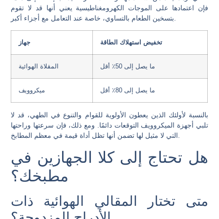
فإن اعتمادها على الموجات الكهرومغناطيسية يعني أنها قد لا تقوم
بتسخين الطعام بالتساوي، خاصة عند التعامل مع أجزاء أكبر.
تخفيض استهلاك الطاقة
جهاز
ما يصل إلى 50٪ أقل
المقلاة الهوائية
ما يصل إلى 80٪ أقل
ميكروويف
بالنسبة لأولئك الذين يعطون الأولوية للقوام والتنوع في الطهي، قد لا
تلبي أجهزة الميكروويف التوقعات دائمًا. ومع ذلك، فإن سرعتها وراحتها
التي لا مثيل لها تضمن أنها تظل أداة قيمة في معظم المطابخ.
هل تحتاج إلى كلا الجهازين في
مطبخك؟
متى تختار المقالي الهوائية ذات
الأدراج المزدوجة؟