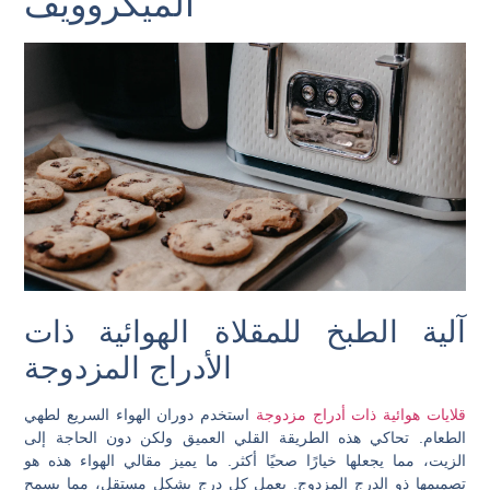
الميكروويف
آلية الطبخ للمقلاة الهوائية ذات
الأدراج المزدوجة
قلايات هوائية ذات أدراج مزدوجة
استخدم دوران الهواء السريع لطهي
الطعام. تحاكي هذه الطريقة القلي العميق ولكن دون الحاجة إلى
الزيت، مما يجعلها خيارًا صحيًا أكثر. ما يميز مقالي الهواء هذه هو
تصميمها ذو الدرج المزدوج. يعمل كل درج بشكل مستقل، مما يسمح