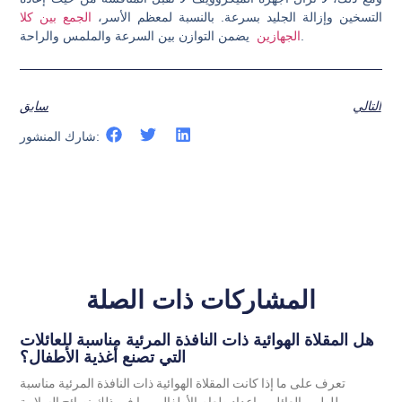
التسخين وإزالة الجليد بسرعة. بالنسبة لمعظم الأسر،
الجمع بين كلا
يضمن التوازن بين السرعة والملمس والراحة.
الجهازين
التالي
سابق
شارك المنشور:
المشاركات ذات الصلة
هل المقلاة الهوائية ذات النافذة المرئية مناسبة للعائلات
التي تصنع أغذية الأطفال؟
تعرف على ما إذا كانت المقلاة الهوائية ذات النافذة المرئية مناسبة
للطهي العائلي وإعداد طعام الأطفال، بما في ذلك نصائح السلامة