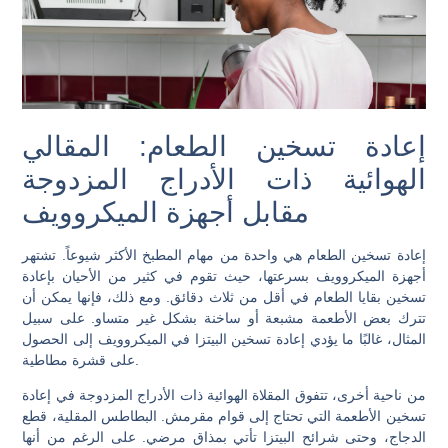
إعادة تسخين الطعام: المقالي
الهوائية ذات الأدراج المزدوجة
مقابل أجهزة الميكروويف
إعادة تسخين الطعام هي واحدة من مهام المطبخ الأكثر شيوعاً. تشتهر
أجهزة الميكروويف بسرعتها، حيث تقوم في كثير من الأحيان بإعادة
تسخين بقايا الطعام في أقل من ثلاث دقائق. ومع ذلك، فإنها يمكن أن
تترك بعض الأطعمة مشبعة أو ساخنة بشكل غير متساو. على سبيل
المثال، غالبًا ما يؤدي إعادة تسخين البيتزا في الميكروويف إلى الحصول
على قشرة مطاطية.
من ناحية أخرى، تتفوق المقلاة الهوائية ذات الأدراج المزدوجة في إعادة
تسخين الأطعمة التي تحتاج إلى قوام مقرمش. البطاطس المقلية، قطع
الدجاج، وحتى شرائح البيتزا تأتي بمذاق مرضي. على الرغم من أنها