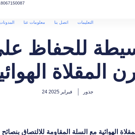
18067150087
التعليمات
اتصل بنا
معلومات عنا
المدونات 
سيطة للحفاظ على
ن المقلاة الهوائي
جذور
24 فبراير 2025
لاة الهوائية مع السلة المقاومة للالتصاق بنصائح