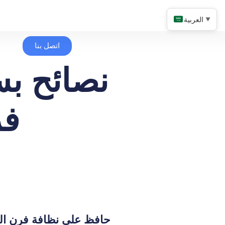
العربية
▼
اتصل بنا
نصائح ب
فر
حافظ على نظافة فرن المق