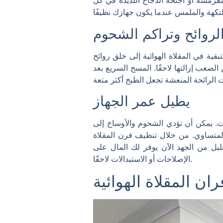
مقرمشة أو أجنحة الدجاج اللذيذة في كل
الروائح وتراكم الشحوم
ية في المقلاة الهوائية إلى خلق روائح
لصعب إزالتها لاحقًا. المسح السريع بعد
يطيل عمر الجهاز
وات. يمكن أن تؤدي الشحوم والأوساخ إلى
لمتساوي. من خلال تنظيف فرن المقلاة
ليل من الجهد الآن يوفر لك المال على
الإصلاحات أو الاستبدالات لاحقًا.
ان المقلاة الهوائية