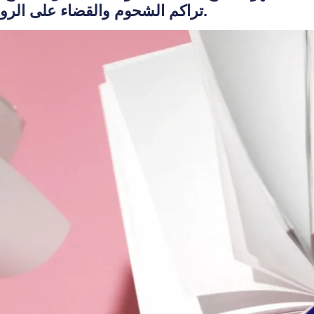
تراكم الشحوم والقضاء على الروائح وحماية الطلاء غير اللاصق.