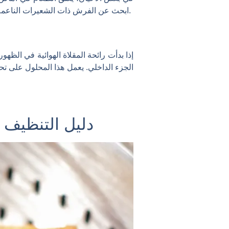
ابحث عن الفرش ذات الشعيرات الناعمة التي يمكن وضعها في الشقوق الصغيرة. وهي مفيدة بشكل خاص لتنظيف شبكة السلة أو غطاء عنصر التسخين.
إذا بدأت رائحة المقلاة الهوائية في ال
الجزء الداخلي. يعمل هذا المحلول على تحيي
دليل التنظيف 