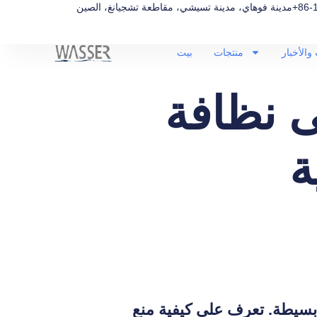
+86-
مدينة فوهاي، مدينة تسيشي، مقاطعة تشجيانغ، الصين
والأخبار
منتجات
بيت
 نظافة
ة
 بسيطة. تعرف على كيفية منع