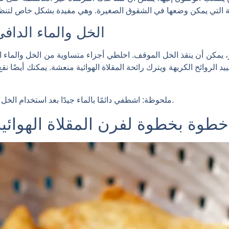
الخل والماء الدافئ 
ظهور، يمكن أن ينقذ الخل الموقف. اخلطي أجزاء متساوية من الخل والم
د الروائح الكريهة ويترك رائحة المقلاة الهوائية منعشة. يمكنك أيضًا نق
اشطفي دائمًا بالماء جيدًا بعد استخدام الخل لتجنب أي طعم متبقي في طعامك.
ملحوظة:
خطوة بخطوة لفرن المقلاة الهوائي