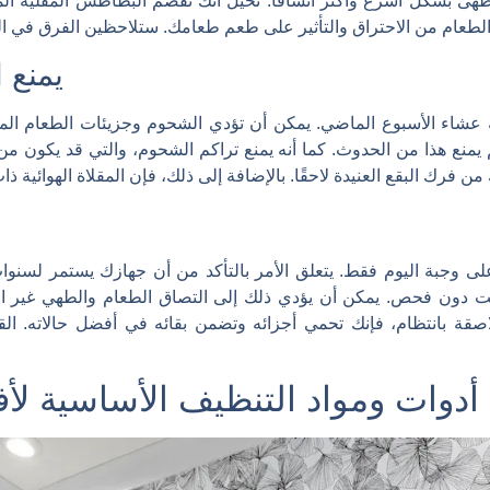
طهى بشكل أسرع وأكثر اتساقًا. تخيل أنك تقضم البطاطس المقلية ال
يمنع 
 عشاء الأسبوع الماضي. يمكن أن تؤدي الشحوم وجزيئات الطعام المتبق
منع هذا من الحدوث. كما أنه يمنع تراكم الشحوم، والتي قد يكون من ا
ة على وجبة اليوم فقط. يتعلق الأمر بالتأكد من أن جهازك يستمر لسن
تركت دون فحص. يمكن أن يؤدي ذلك إلى التصاق الطعام والطهي غير ا
اصقة بانتظام، فإنك تحمي أجزائه وتضمن بقائه في أفضل حالاته. الق
أدوات ومواد التنظيف الأساسية لأفر