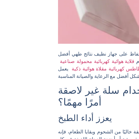
لحفاظ على جهاز نظيف نتائج طهي أفضل
دم
قلاية هوائية كهربائية محمولة صناعية
اطس كهربائية مقلاة هوائية ذكية
يعمل
خدام سلة غير لاصقة
أمرًا مهمًا؟
يعزز أداء الطبخ
 خاليًا من الشحوم وبقايا الطعام، فإنه