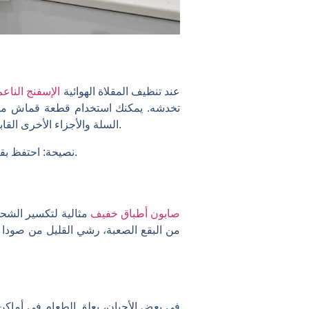
عند تنظيف المقلاة الهوائية
الإسفنج الناع
تخدشه. يمكنك استخدام قطعة قماش مبلل
السلة والأجزاء الأخرى القابلة للإزالة. تجنب استخدام الصوف الفولاذي أو أدوات الغسل الخشنة، لأنها قد تؤدي إلى إتلاف الطبقة غير اللاصقة.
احتفظ بقطعة قماش مخصصة من الألياف الدقيقة لمقلاة الهواء لتجنب نقل الشحوم أو الأوساخ من الأسطح الأخرى.
نصيحة:
صابون أطباق خفيف
مثالية لتكسير الشحو
من البقع الصعبة، رشي القليل من صودا ا
في بعض الأحيان، يعلق الطعام في أماكن