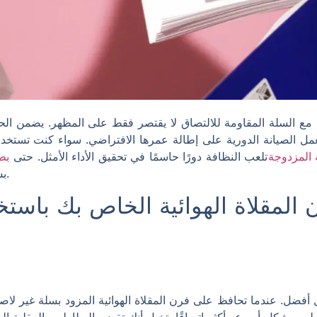
ية مع السلة المقاومة للالتصاق لا يقتصر فقط على المظهر. يضمن ا
تعمل الصيانة الدورية على إطالة عمرها الافتراضي. سواء كنت تستخ
ة المزدوجة
تلعب النظافة دورًا حاسمًا في تحقيق الأداء الأمثل. حتى
بط
بشكل أفضل مع الرعاية والصيانة المناسبة.
 المقلاة الهوائية الخاص بك باست
أفضل. عندما تحافظ على فرن المقلاة الهوائية المزود بسلة غير لاصقة