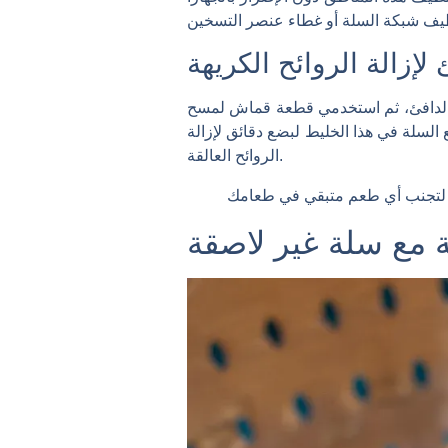
لإزالة الروائح الكريهة
اء الدافئ، ثم استخدمي قطعة قماش لمسح
ع السلة في هذا الخليط لبضع دقائق لإزالة
الروائح العالقة.
ة مع سلة غير لاصقة