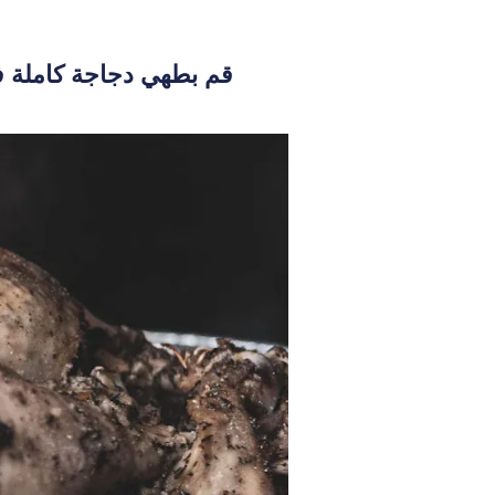
قم بطهي دجاجة كاملة في