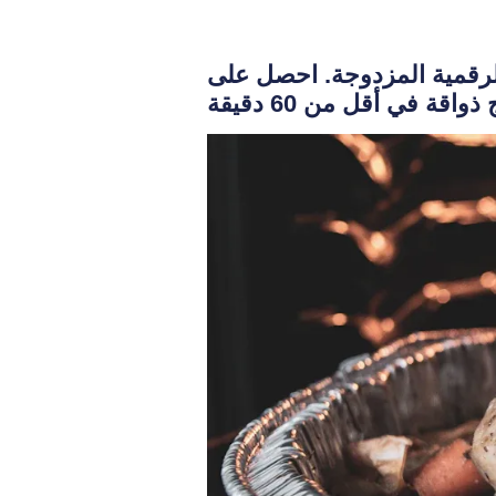
الرقمية المزدوجة. احصل على