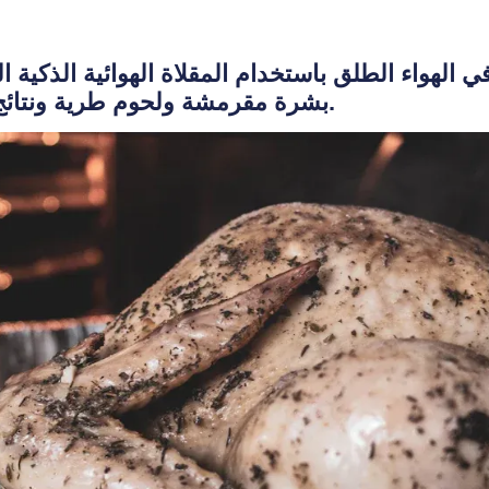
 الهواء الطلق باستخدام المقلاة الهوائية الذكية 
بشرة مقرمشة ولحوم طرية ونتائج ذواقة في أقل من 60 دقيقة.