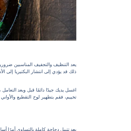
يعد التنظيف والتجفيف المناسبين ضروري
ذلك قد يؤدي إلى انتشار البكتيريا إلى ا
اغسل يديك جيدًا دائمًا قبل وبعد التعامل
تخييم، فقم بتطهير لوح التقطيع والأوا
يعد تتبيل دجاجة كاملة بالتساوي أمرًا أسا