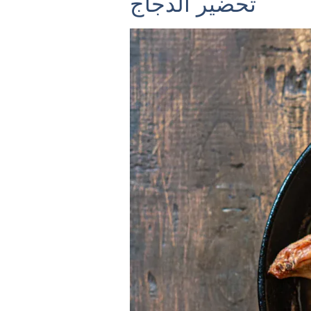
تحضير الدجاج