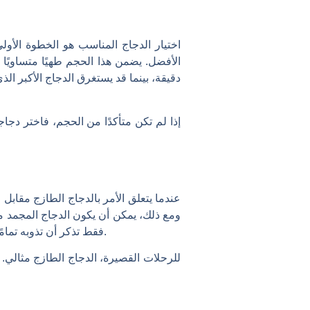
اختيار الدجاج المناسب هو الخطوة الأول
إذا لم تكن متأكدًا من الحجم، فاختر دج
عندما يتعلق الأمر بالدجاج الطازج مقابل ا
ومع ذلك، يمكن أن يكون الدجاج المجمد من
فقط تذكر أن تذوبه تمامًا قبل الطهي. لن يتم طهي الدجاج المجمد جزئيًا بشكل متساوٍ، حتى في المقلاة الهوائية الذكية الرقمية المزدوجة.
للرحلات القصيرة، الدجاج الطازج مثالي. 