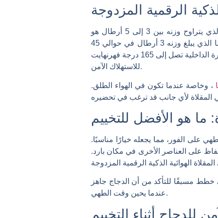
ذكية الرقمية المزدوجة
الدجاج الكامل الذي يتراوح وزنه بين 3 إلى 5 أرطال هو
الأفضل. يضمن هذا الحجم طهيًا متساويًا ويتناسب تمامًا مع سلة المقلاة. عادةً ما يتم طهي الدجاج الأصغر حجمًا الذي يبلغ وزنه 3 أرطال في حوالي 45
دقيقة، بينما قد يستغرق الدجاج الأكبر الذي يزن 4 إلى 5 أرطال ما يقرب من ساعة. تأكد دائمًا من أن درجة الحرارة الداخلية تصل إلى 165 درجة فهرنهايت
للاستهلاك الآمن.
ا
، وخاصة عندما تكون في الهواء الطلق.
 ما هو الأفضل للتخييم
هي على الفور، مما يجعله خيارًا مناسبًا.
حفاظ على العناصر الأخرى في مكان بارد.
، خطط مسبقًا للتأكد من أن الدجاج جاهز
عندما يحين وقت الطهي.
ن للدجاج أثناء التخييم