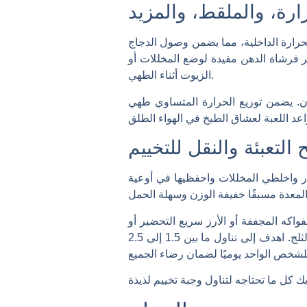
ارة، والملقط، والمزيد
حرارة الداخلية، مما يضمن وصول الدجاج
الجلد. تعتبر فرشاة الدهن مفيدة لوضع المخللات أو
الزيوت أثناء الطهي.
ن. يضمن توزيع الحرارة المتساوي طهي
 التعبئة والنقل للتخييم
ار واخلطي المخللات واحفظيها في أوعية
فواكه المجففة أو الأرز سريع التحضير أو
خلطات الحساء. الأطعمة الطازجة مثل الدجاج يمكن أن تبقى صالحة لمدة يوم أو يومين في المبرد مع أكياس الثلج. اهدف إلى تناول ما بين 1.5 إلى 2.5