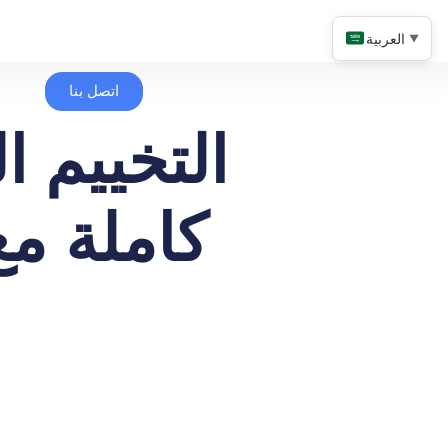
العربية
▼
اتصل بنا
التخييم ا
كاملة مع