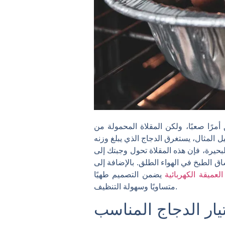
مولة من Cooking Air تجعل الأمر سهلاً بشكل مدهش. يضمن هذا الجهاز
ل المثال، يستغرق الدجاج الذي يبلغ وزنه
 في الغابة أو بجوار البحيرة، فإن هذه المقلاة تحول وجبتك إلى
شاق الطبخ في الهواء الطلق. بالإضافة إلى
العميقة الكهربائية
يضمن التصميم طهيًا
متساويًا وسهولة التنظيف.
يار الدجاج المناسب