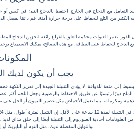
 عند التعامل مع الدجاج في الخارج. احتفظ بالدجاج النيئ في كيس أو ح
 الكثير من الثلج للحفاظ على درجة حرارة آمنة. قم دائمًا بفصل ال
لى الفور. تعتبر العبوات محكمة الغلق بالفراغ رائعة لتخزين الدجاج المطب
المكونات
يجب أن يكون لديك الت
بسيط إلى متعة للذواقة. لا يؤدي التتبيلة الجيدة إلى تعزيز النكهة 
الملح دورًا رئيسيًا عن طريق الاحتفاظ بالرطوبة وجعل اللحم أكثر ع
 الغلوتامات أحادية الصوديوم إلى التتبيلة أيضًا إلى خلق مذاق لذيذ
والتوابل المفضلة لديك، مثل الثوم أو البابريكا أو إكليل الجبل، لتخصيص ملف تعريف النكهة.