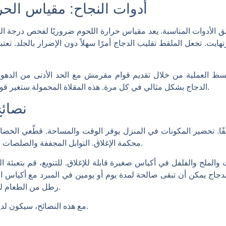
أدوات النجاح: مقياس الحر
 الأدوات المناسبة. يعد مقياس حرارة اللحوم ضروريًا لفحص درجة ال
رة آمنة تبلغ 165 درجة فهرنهايت. تجعل الملقط تقليب الدجاج أمرًا سهلاً دون الإضرار ب
ط العملية من خلال تقديم قوام مقرمش مع الحد الأدنى من الدهو
الدجاج بشكل مثالي في كل مرة. هذه المقلاة المحمولة ستغير قواعد اللعبة لعشاق الطبخ في الهواء الطلق.
نصائح
قيقًا. تحضير المكونات في المنزل يوفر الوقت والمساحة. قطّعي الخض
محكمة الإغلاق. التوابل المجففة والصلصات المعدة مسبقًا خفيفة الوزن وسهلة الحمل.
 والملح والفلفل في أكياس صغيرة قابلة للإغلاق. للتنويع، قم بتعبئة ال
رطل من الطعام للشخص الواحد يوميًا لضمان رضاء الجميع.
مع هذه النصائح، سيكون لديك كل ما تحتاجه لتناول وجبة تخييم لذيذة.