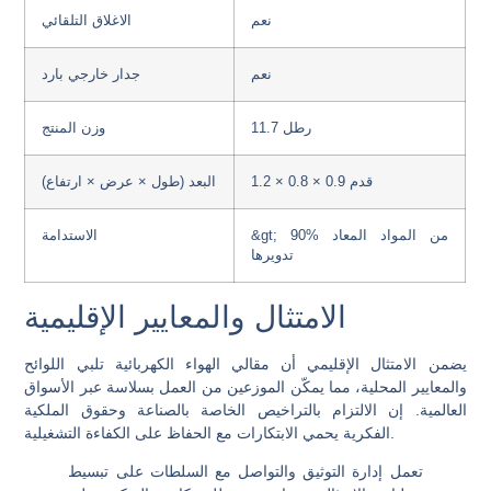
نعم
الاغلاق التلقائي
نعم
جدار خارجي بارد
11.7 رطل
وزن المنتج
1.2 × 0.8 × 0.9 قدم
البعد (طول × عرض × ارتفاع)
&gt; 90% من المواد المعاد
الاستدامة
تدويرها
الامتثال والمعايير الإقليمية
يضمن الامتثال الإقليمي أن مقالي الهواء الكهربائية تلبي اللوائح
والمعايير المحلية، مما يمكّن الموزعين من العمل بسلاسة عبر الأسواق
العالمية. إن الالتزام بالتراخيص الخاصة بالصناعة وحقوق الملكية
الفكرية يحمي الابتكارات مع الحفاظ على الكفاءة التشغيلية.
تعمل إدارة التوثيق والتواصل مع السلطات على تبسيط