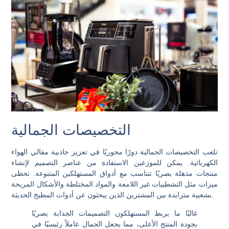
التخصيصات الجمالية
تلعب التخصيصات الجمالية دورًا محوريًا في تعزيز جاذبية مقالي الهواء
الكهربائية. يمكن للموزعين الاستفادة من عناصر التصميم لإنشاء
منتجات مذهلة بصريًا تتناسب مع أذواق المستهلكين المتنوعة. تحظى
ميزات مثل التشطيبات غير اللامعة والمواد المختلطة والأشكال المريحة
بشعبية متزايدة بين المشترين الذين يبحثون عن أدوات المطبخ الحديثة.
غالبًا ما يربط المستهلكون التصميمات الجذابة بصريًا
بجودة المنتج الأعلى، مما يجعل الجمال عاملاً رئيسيًا في