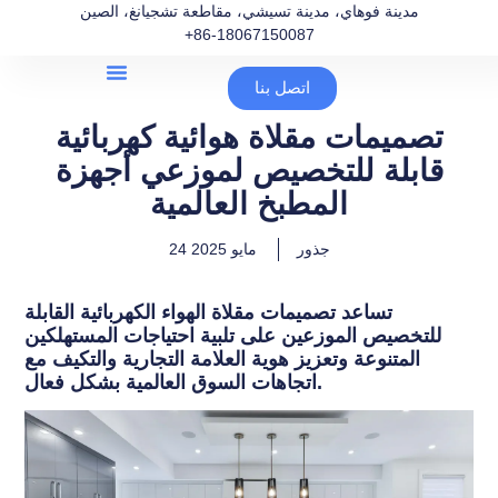
مدينة فوهاي، مدينة تسيشي، مقاطعة تشجيانغ، الصين
+86-18067150087
اتصل بنا
تصميمات مقلاة هوائية كهربائية
قابلة للتخصيص لموزعي أجهزة
المطبخ العالمية
جذور
24 مايو 2025
تساعد تصميمات مقلاة الهواء الكهربائية القابلة
للتخصيص الموزعين على تلبية احتياجات المستهلكين
المتنوعة وتعزيز هوية العلامة التجارية والتكيف مع
اتجاهات السوق العالمية بشكل فعال.