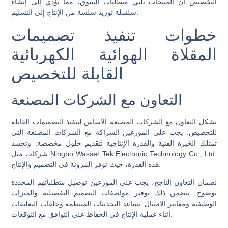
التخصيص أن المنتجات تلبي متطلبات السوق، مما يؤدي إلى إنشاء
سلسلة توريد سلسة من الإنتاج إلى التسليم.
خطوات تنفيذ تصميمات
المقلاة الهوائية الكهربائية
القابلة للتخصيص
التعاون مع الشركات المصنعة
يشكل التعاون مع الشركات المصنعة الأساس لتنفيذ التصميمات القابلة
للتخصيص. يجب على الموزعين الشراكة مع الشركات المصنعة التي
تمتلك الخبرة الفنية والقدرة الإنتاجية لتقديم حلول مخصصة. وتجسد
شركات مثل Ningbo Wasser Tek Electronic Technology Co., Ltd.
هذه القدرة، حيث توفر المرونة في التصميم والإنتاج.
لضمان التعاون الناجح، يجب على الموزعين توصيل متطلباتهم المحددة
بوضوح. يتضمن ذلك توفير مواصفات التصميم التفصيلية والميزات
الوظيفية ومعايير الامتثال. تساعد التحديثات المنتظمة وحلقات التعليقات
أثناء عملية الإنتاج في الحفاظ على التوافق مع التوقعات.