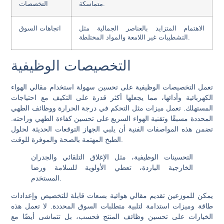
متماسكة.
التخصصات
الاهتمام المتزايد بالعناصر الجمالية مثل
اتجاهات السوق
التشطيبات غير اللامعة والمواد المختلطة.
التخصيصات الوظيفية
تعمل التخصيصات الوظيفية على تحسين سهولة استخدام مقالي الهواء
الكهربائية وأدائها، مما يجعلها أكثر قدرة على التكيف مع احتياجات
المستهلك. تعمل ميزات مثل التحكم في درجة الحرارة ووظائف الطهي
المحددة مسبقًا وتقنية الهواء السريع على تحسين كفاءة الطهي وراحته.
تضمن هذه المواصفات الفنية أن يلبي الجهاز التوقعات الحديثة لحلول
الطبخ المهتمة بالصحة والموفرة للوقت.
التحسينات الوظيفية، مثل الإغلاق التلقائي والجدران
الخارجية الباردة، تعطي الأولوية للسلامة ورضا
المستخدم.
يمكن للموزعين تقديم مقالي هوائية بسعات قابلة للتخصيص وإعدادات
طاقة وميزات استدامة لتلبية متطلبات السوق المحددة. لا تعمل هذه
الخيارات على تحسين وظائف المنتج فحسب، بل تتماشى أيضًا مع