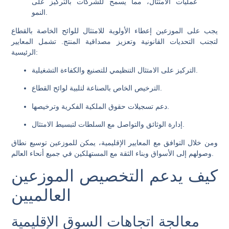
عمليات الامتثال، مما يسمح للشركات بالتركيز على
النمو.
يجب على الموزعين إعطاء الأولوية للامتثال للوائح الخاصة بالقطاع
لتجنب التحديات القانونية وتعزيز مصداقية المنتج. تشمل المعايير
الرئيسية:
التركيز على الامتثال التنظيمي للتصنيع والكفاءة التشغيلية.
الترخيص الخاص بالصناعة لتلبية لوائح القطاع.
دعم تسجيلات حقوق الملكية الفكرية وترخيصها.
إدارة الوثائق والتواصل مع السلطات لتبسيط الامتثال.
ومن خلال التوافق مع المعايير الإقليمية، يمكن للموزعين توسيع نطاق
وصولهم إلى الأسواق وبناء الثقة مع المستهلكين في جميع أنحاء العالم.
كيف يدعم التخصيص الموزعين
العالميين
معالجة اتجاهات السوق الإقليمية