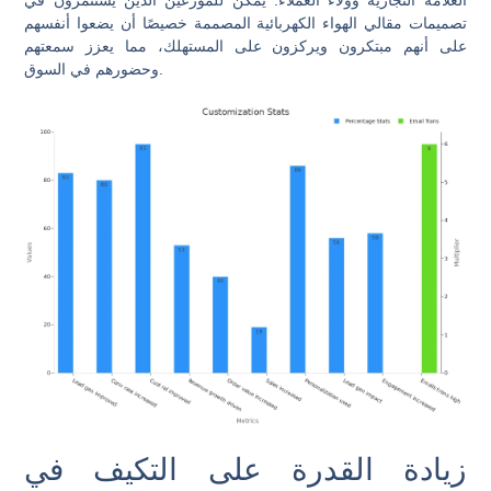
العلامة التجارية وولاء العملاء. يمكن للموزعين الذين يستثمرون في
تصميمات مقالي الهواء الكهربائية المصممة خصيصًا أن يضعوا أنفسهم
على أنهم مبتكرون ويركزون على المستهلك، مما يعزز سمعتهم
وحضورهم في السوق.
زيادة القدرة على التكيف في