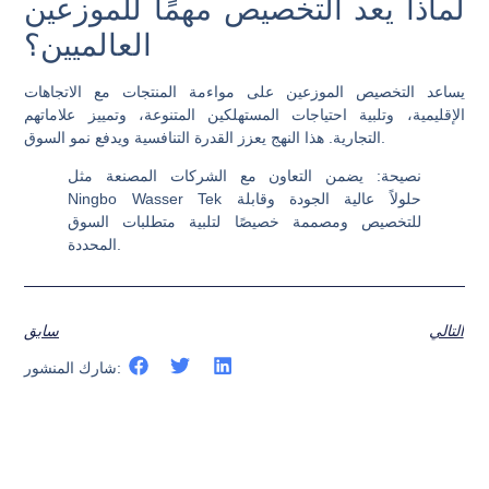
لماذا يعد التخصيص مهمًا للموزعين
العالميين؟
يساعد التخصيص الموزعين على مواءمة المنتجات مع الاتجاهات
الإقليمية، وتلبية احتياجات المستهلكين المتنوعة، وتمييز علاماتهم
التجارية. هذا النهج يعزز القدرة التنافسية ويدفع نمو السوق.
نصيحة:
يضمن التعاون مع الشركات المصنعة مثل
Ningbo Wasser Tek حلولاً عالية الجودة وقابلة
للتخصيص ومصممة خصيصًا لتلبية متطلبات السوق
المحددة.
التالي
سابق
شارك المنشور: