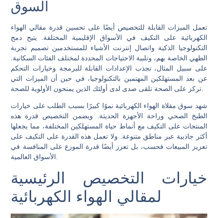
السوق
تعمل الميزات القابلة للتخصيص أيضًا على تحسين قدرة مقالي الهواء
الكهربائية على التكيف في الأسواق الإقليمية المختلفة. يتيح دمج
التكنولوجيا الذكية واتصال إنترنت الأشياء للمستخدمين تصميم تجربة
الطهي الخاصة بهم، وتلبية الاحتياجات المحددة لمختلف الفئات السكانية.
على سبيل المثال، تجذب الإعدادات القابلة للبرمجة وخيارات التحكم
عن بعد المستهلكين المهتمين بالتكنولوجيا، في حين أن الميزات التي
تركز على الصحة تلقى صدى لدى أولئك الذين يمنحون الأولوية للصحة.
شهد سوق مقلاة الهواء الكهربائية نموًا كبيرًا بسبب الطلب على خيارات
الطبخ الصحي وراحة الأجهزة الحديثة. ويضمن التخصيص قدرة هذه
المنتجات على التكيف مع أنماط حياة المستهلكين المختلفة، مما يجعلها
أكثر جاذبية عبر مناطق متنوعة. ولا تعمل هذه القدرة على التكيف على
تعزيز المبيعات فحسب، بل تعزز أيضًا قدرة الموزع على المنافسة في
الأسواق العالمية.
خيارات التخصيص الرئيسية
لمقالي الهواء الكهربائية