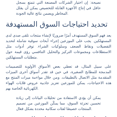
نصيحة:
إن اختيار الشركات المصنعة التي تتمتع بسجل
حافل في إنتاج الأجهزة القابلة للتخصيص يمكن أن يقلل
المخاطر ويضمن نتائج عالية الجودة.
تحديد احتياجات السوق المستهدفة
يعد فهم السوق المستهدف أمرًا ضروريًا لإنشاء منتجات تلقى صدى لدى
المستهلكين. يجب على الموزعين إجراء أبحاث سوقية شاملة لتحديد
التفضيلات ونقاط الضعف وسلوكيات الشراء. توفر أدوات مثل
الاستطلاعات ومجموعات التركيز والتحليل التنافسي رؤى قيمة حول
متطلبات المستهلكين.
على سبيل المثال، قد تعطي بعض الأسواق الأولوية للتصميمات
المدمجة للمطابخ الصغيرة، في حين قد تقدر أسواق أخرى الميزات
المتقدمة مثل الاتصال بالتطبيقات. ومن خلال مواءمة ميزات المنتج مع
هذه الاحتياجات، يمكن للموزعين تعزيز جاذبية عروض قلايات الهواء
الكهربائية الخاصة بهم.
يمكن أن يؤدي الاستفادة من تحليلات البيانات إلى زيادة
تحسين تجزئة السوق، مما يمكّن الموزعين من تصميم
المنتجات خصيصًا لفئات سكانية محددة بشكل فعال.