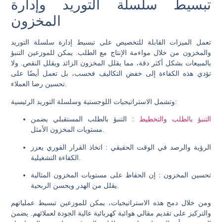
تبسيط سلسلة التوريد وإدارة
المخزون
تعمل الميزات القابلة للتخصيص على تبسيط إدارة سلسلة التوريد
والمخزون من خلال مواءمة الإنتاج مع الطلب. يمكن للموزعين التنبؤ
بالمبيعات بشكل أكثر دقة، مما يقلل المخزون الزائد ويقلل النقص. ولا
تؤدي هذه الكفاءة إلى خفض التكاليف فحسب، بل تعمل أيضًا على
تحسين رضا العملاء.
وتشمل الاستراتيجيات اللوجستية وسلسلة التوريد الرئيسية:
التنبؤ بالطلب والتخطيط
: التنبؤ بالطلب المستقبلي يضمن
مستويات المخزون الأمثل.
الرؤية والرصد في الوقت الحقيقي
: اتخاذ القرار الفوري يعزز
الكفاءة التشغيلية.
تحسين المخزون
: إن الحفاظ على مستويات المخزون المثالية
يقلل من الهدر ويحسن الربحية.
ومن خلال دمج هذه الاستراتيجيات، يمكن للموزعين تبسيط عملياتهم
والتركيز على تقديم مقالي هوائية كهربائية عالية الجودة لعملائهم. يضمن