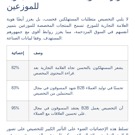
للموزعين
لا يلبي التخصيص متطلبات المستهلكين فحسب، بل يعزز أيضًا هوية
العلامة التجارية للموزع. تسمح المنتجات المخصصة للموزعين بتمييز
أنفسهم في السوق المزدحمة، مما يعزز روابط أقوى مع جمهورهم
المستهدف. وفقا لبيانات الصناعة:
وصف
إحصائية
يشعر المستهلكون بالتحسن تجاه العلامة التجارية بعد
82%
قراءة المحتوى المخصص.
شهد المسوقون في مجال B2B تحسنًا في توليد العملاء
83%
المحتملين من التخصيص.
يعتقد المسوقون في مجال B2B أن التخصيص يعمل
95%
على تحسين العلاقات مع العملاء.
تسلط هذه الإحصائيات الضوء على التأثير الكبير للتخصيص على تصور