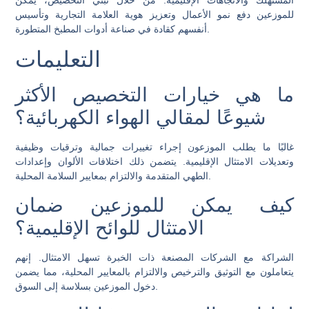
للموزعين دفع نمو الأعمال وتعزيز هوية العلامة التجارية وتأسيس
أنفسهم كقادة في صناعة أدوات المطبخ المتطورة.
التعليمات
ما هي خيارات التخصيص الأكثر
شيوعًا لمقالي الهواء الكهربائية؟
غالبًا ما يطلب الموزعون إجراء تغييرات جمالية وترقيات وظيفية
وتعديلات الامتثال الإقليمية. يتضمن ذلك اختلافات الألوان وإعدادات
الطهي المتقدمة والالتزام بمعايير السلامة المحلية.
كيف يمكن للموزعين ضمان
الامتثال للوائح الإقليمية؟
الشراكة مع الشركات المصنعة ذات الخبرة تسهل الامتثال. إنهم
يتعاملون مع التوثيق والترخيص والالتزام بالمعايير المحلية، مما يضمن
دخول الموزعين بسلاسة إلى السوق.