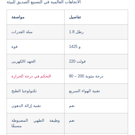
الاتجاهات العالمية في التصنيع الصديق للبيئة.
تفاصيل
مواصفة
1.8 رطل
سلة القدرات
1425 و
قوة
220 فولت
الجهد االكهربى
80 – 200 درجة مئوية
التحكم في درجة الحرارة
تقنية الهواء السريع
تكنولوجيا الطبخ
نعم
تقنية إزالة الدهون
نعم
وظيفة الطهي المضبوطة
مسبقًا