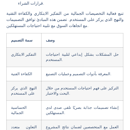
قرارات الشراء.
تنبع فعالية التخصيصات الجمالية من التفكير الابتكاري والكفاءة التقنية
والنهج الذي يركز على المستخدم. تضمن هذه المبادئ توافق التصميمات
مع اتجاهات السوق مع تلبية احتياجات المستهلكين.
وصف
سمة التصميم
حل المشكلات بشكل إبداعي لتلبية احتياجات
التفكير الابتكاري
المستخدم.
المعرفة بأدوات التصميم وعمليات التصنيع.
الكفاءة الفنية
التركيز على فهم احتياجات المستخدم من خلال
النهج الذي يركز
البحث والاختبار.
على المستخدم
إنشاء تصميمات جذابة بصريًا تلقى صدى لدى
الحساسية
المستهلكين.
الجمالية
العمل مع المتخصصين لضمان نتائج المشروع
التعاون متعدد