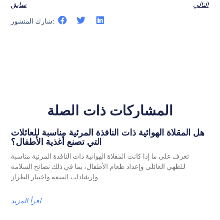
التالي
سابق
شارك المنشور:
المشاركات ذات الصلة
هل المقلاة الهوائية ذات النافذة المرئية مناسبة للعائلات
التي تصنع أغذية الأطفال؟
تعرف على ما إذا كانت المقلاة الهوائية ذات النافذة المرئية مناسبة
للطهي العائلي وإعداد طعام الأطفال، بما في ذلك نصائح السلامة
وإرشادات السعة واختيار الطراز.
اقرأ المزيد