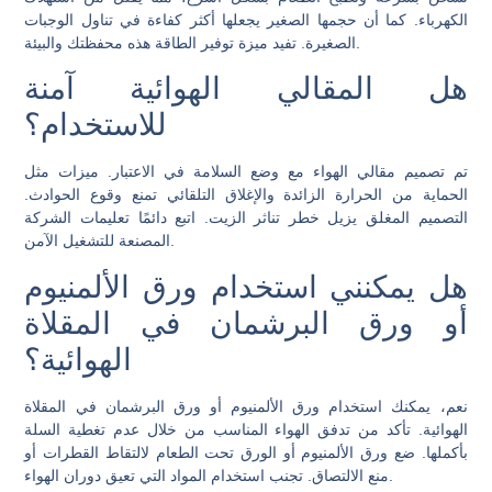
الكهرباء. كما أن حجمها الصغير يجعلها أكثر كفاءة في تناول الوجبات
الصغيرة. تفيد ميزة توفير الطاقة هذه محفظتك والبيئة.
هل المقالي الهوائية آمنة
للاستخدام؟
تم تصميم مقالي الهواء مع وضع السلامة في الاعتبار. ميزات مثل
الحماية من الحرارة الزائدة والإغلاق التلقائي تمنع وقوع الحوادث.
التصميم المغلق يزيل خطر تناثر الزيت. اتبع دائمًا تعليمات الشركة
المصنعة للتشغيل الآمن.
هل يمكنني استخدام ورق الألمنيوم
أو ورق البرشمان في المقلاة
الهوائية؟
نعم، يمكنك استخدام ورق الألمنيوم أو ورق البرشمان في المقلاة
الهوائية. تأكد من تدفق الهواء المناسب من خلال عدم تغطية السلة
بأكملها. ضع ورق الألمنيوم أو الورق تحت الطعام لالتقاط القطرات أو
منع الالتصاق. تجنب استخدام المواد التي تعيق دوران الهواء.