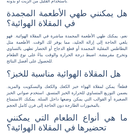
باستخدام القليل من الزيت أو بدونه.
هل يمكنني طهي الأطعمة المجمدة
في المقلاة الهوائية؟
نعم، يمكنك طهي الأطعمة المجمدة مباشرة في المقلاة الهوائية. فهو
يلغي الحاجة إلى إزالة الجليد، مما يوفر لك الوقت. الأطعمة مثل
البطاطس المقلية المجمدة أو قطع الدجاج أو الخضار تطهى بالتساوي
وتخرج مقرمشة. اضبط درجة الحرارة والوقت بناءً على نوع الطعام
للحصول على أفضل النتائج.
هل المقلاة الهوائية مناسبة للخبز؟
قطعاً! يمكن لمقلاة الهواء خبز الكعك والكعك والبسكويت والمزيد.
يضمن التوزيع المتساوي للحرارة الخبز المتسق. استخدم صواني الخبز
الصغيرة أو القوالب التي يمكن وضعها داخل السلة. يمكنك الاستمتاع
بالمخبوزات الطازجة دون الحاجة إلى فرن كامل الحجم.
ما هي أنواع الطعام التي يمكنني
تحضيرها في المقلاة الهوائية؟