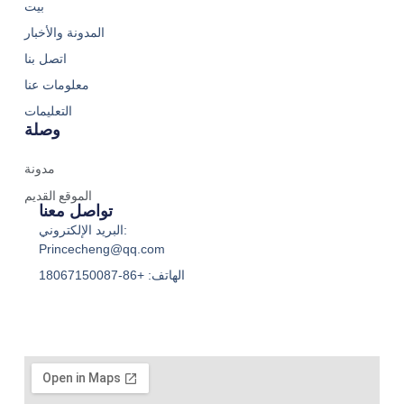
بيت
المدونة والأخبار
اتصل بنا
معلومات عنا
التعليمات
وصلة
مدونة
الموقع القديم
تواصل معنا
البريد الإلكتروني:
Princecheng@qq.com
الهاتف: +86-18067150087