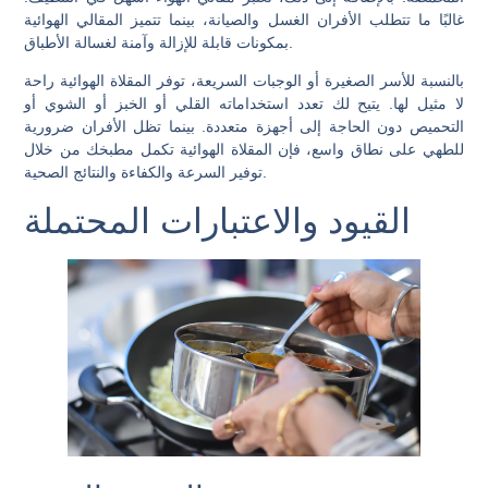
غالبًا ما تتطلب الأفران الغسل والصيانة، بينما تتميز المقالي الهوائية
بمكونات قابلة للإزالة وآمنة لغسالة الأطباق.
بالنسبة للأسر الصغيرة أو الوجبات السريعة، توفر المقلاة الهوائية راحة
لا مثيل لها. يتيح لك تعدد استخداماته القلي أو الخبز أو الشوي أو
التحميص دون الحاجة إلى أجهزة متعددة. بينما تظل الأفران ضرورية
للطهي على نطاق واسع، فإن المقلاة الهوائية تكمل مطبخك من خلال
توفير السرعة والكفاءة والنتائج الصحية.
القيود والاعتبارات المحتملة