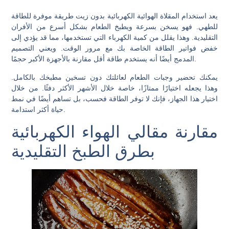
يعد استخدام المقلاة الهوائية الكهربائية بدون زيت طريقة موفرة للطاقة
للطهي. فهو يسخن بسرعة ويطبخ الطعام بشكل أسرع من الأفران
التقليدية. وهذا يقلل من كمية الكهرباء التي تستخدمها، مما قد يؤدي إلى
خفض فواتير الطاقة الخاصة بك مع مرور الوقت. ويعني التصميم
المدمج أيضًا أنه يستخدم طاقة أقل مقارنة بالأجهزة الأكبر حجمًا.
يمكنك تحضير وجبات الطعام لعائلتك دون تسخين مطبخك بالكامل.
وهذا يجعله اختيارًا ممتازًا، خاصة خلال الأشهر الأكثر دفئًا. من خلال
اختيار هذا الجهاز، فإنك لا توفر الطاقة فحسب، بل تساهم أيضًا في نمط
حياة أكثر استدامة.
مقارنة مقالي الهواء الكهربائية
بطرق الطبخ التقليدية