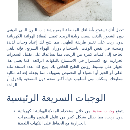
تخيل أنك تستمتع بأطباقك المفضلة المقرمشة ذات اللون البني الذهبي
دون الشعور بالذنب بسبب زيادة الزيت. تعمل المقلاة الهوائية الكهربائية
بدون زيت على تغيير طريقة الطهي، مما يتيح لك إعداد وجبات لذيذة
وصحية في نفس الوقت. باستخدام دوران الهواء السريع، فإنه يلغي
الحاجة إلى كميات كبيرة من الزيت، مما يساعدك على تقليل السعرات
الحرارية مع الاستمرار في الاستمتاع بالنكهات الرائعة. كما يعمل هذا
الجهاز على تبسيط روتين الطبخ الخاص بك. يتيح لك تعدد استخداماته
القلي أو الخبز أو الشواء أو التحميص بسهولة، مما يجعله إضافة مثالية
لمطبخك. يمكنك تبني أسلوب حياة أكثر صحة دون التضحية بالذوق أو
الراحة.
الوجبات السريعة الرئيسية
يتمتع
وجبات صحية
من خلال استخدام المقلاة الهوائية الكهربائية
بدون زيت، مما يقلل بشكل كبير من تناول الدهون والسعرات
الحرارية مع الحفاظ على النكهات اللذيذة.