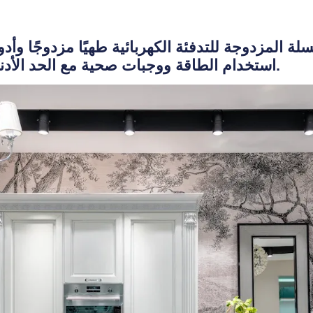
سلة المزدوجة للتدفئة الكهربائية طهيًا مزدوجًا و
استخدام الطاقة ووجبات صحية مع الحد الأدنى من الزيت للأسر المزدحمة.