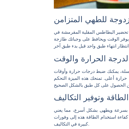
زدوجة للطهي المتزامن
تحضير البطاطس المقلية المقرمشة في
ف. يوفر الوقت ويحافظ على وجباتك طازجة
لدرجة الحرارة والوقت
 سلة، يمكنك ضبط درجات حرارة وأوقات
رارة أعلى. تمنحك هذه الميزة التحكم
الطاقة وتوفير التكاليف
سخن بسرعة ويطهى بشكل أسرع، مما يعني
م كفاءة استخدام الطاقة هذه إلى وفورات
كبيرة في التكاليف.