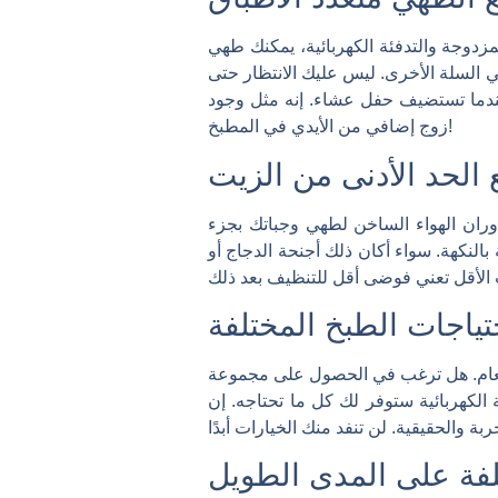
مزدوجة والتدفئة الكهربائية، يمكنك طهي
السلة الأخرى. ليس عليك الانتظار حتى
و عندما تستضيف حفل عشاء. إنه مثل وجود
زوج إضافي من الأيدي في المطبخ!
الحد الأدنى من الزيت
ران الهواء الساخن لطهي وجباتك بجزء
لنكهة. سواء أكان ذلك أجنحة الدجاج أو
تياجات الطبخ المختلفة
الطعام. هل ترغب في الحصول على مجموعة
الكهربائية ستوفر لك كل ما تحتاجه. إن
كلفة على المدى الطويل