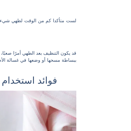
لست متأكدا كم من الوقت لطهي شيء ما؟
قد يكون التنظيف بعد الطهي أمرًا صعبًا
ببساطة مسحها أو وضعها في غسالة الأطب
فوائد استخدام ا