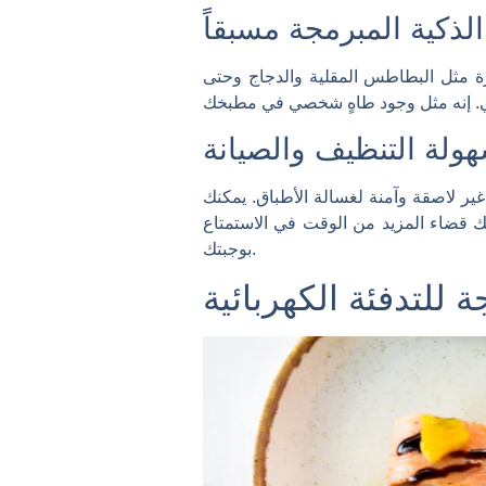
لذكية المبرمجة مسبقاً
ة مثل البطاطس المقلية والدجاج وحتى
ولة التنظيف والصيانة
ير لاصقة وآمنة لغسالة الأطباق. يمكنك
ك قضاء المزيد من الوقت في الاستمتاع
بوجبتك.
 للتدفئة الكهربائية