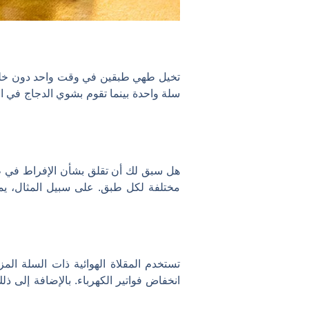
تخيل طهي طبقين في وقت واحد دون خلط 
سلة واحدة بينما تقوم بشوي الدجاج في ال
هل سبق لك أن تقلق بشأن الإفراط في ط
مختلفة لكل طبق. على سبيل المثال، يم
تستخدم المقلاة الهوائية ذات السلة ال
انخفاض فواتير الكهرباء. بالإضافة إلى ذ