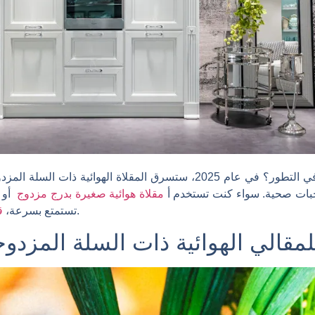
هل لاحظت كيف تستمر اتجاهات الطبخ في التطور؟ في عام 2025، ستسرق المقلاة 
جبات صحية. سواء كنت تستخدم أ
مقلاة هوائية صغيرة بدرج مزدوج
أو 
الطبخ في كل مرة.
تستمتع بسرعة،
ق
مقالي الهوائية ذات السلة المزدوجة