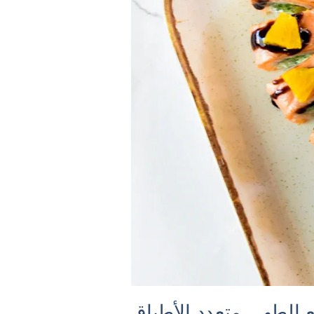
 الطهي متعدد الأطباق