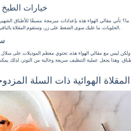
خيارات الطبخ ا
 تأتي مقالي الهواء هذه بإعدادات مبرمجة مسبقًا للأطباق الشهير
الحلويات. ما عليك سوى الضغط على زر، وستقوم المقلاة بالباقي. إنه مثل وجود طاهٍ شخصي في مطبخك.
سه
، ولكن ليس مع مقالي الهواء هذه. تحتوي معظم الموديلات على سلال غ
اق. وهذا يجعل عملية التنظيف سريعة وخالية من التوتر، لذلك يمكن
لمقلاة الهوائية ذات السلة المزدوجة