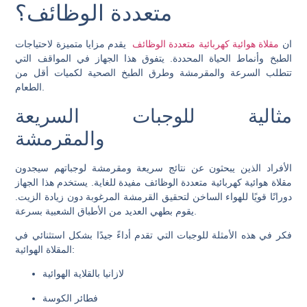
متعددة الوظائف؟
ان
مقلاة هوائية كهربائية متعددة الوظائف
يقدم مزايا متميزة لاحتياجات
الطبخ وأنماط الحياة المحددة. يتفوق هذا الجهاز في المواقف التي
تتطلب السرعة والمقرمشة وطرق الطبخ الصحية لكميات أقل من
الطعام.
مثالية للوجبات السريعة
والمقرمشة
الأفراد الذين يبحثون عن نتائج سريعة ومقرمشة لوجباتهم سيجدون
مقلاة هوائية كهربائية متعددة الوظائف مفيدة للغاية. يستخدم هذا الجهاز
دورانًا قويًا للهواء الساخن لتحقيق القرمشة المرغوبة دون زيادة الزيت.
يقوم بطهي العديد من الأطباق الشعبية بسرعة.
فكر في هذه الأمثلة للوجبات التي تقدم أداءً جيدًا بشكل استثنائي في
المقلاة الهوائية:
لازانيا بالقلاية الهوائية
فطائر الكوسة