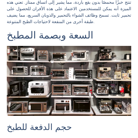
تنتج خبزًا محمصًا بدون بقع باردة، مما يشير إلى اتساق ممتاز. تعني هذه
الميزة أنه يمكن للمستخدمين الاعتماد على هذه الأفران للحصول على
تحمير ثابت. تسمح وظائف الشواء بالتحمير والذوبان السريع، مما يضيف
طبقة أخرى من المنفعة لاحتياجات الطبخ المتنوعة.
السعة وبصمة المطبخ
حجم الدفعة للطبخ