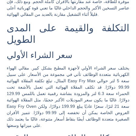
موفرة للطاقة، خاصة عند مقارنتها بالأفران كاملة الحجم. ومع ذلك، فإن
عناصر التسخين الأكبر والحجم الداخلي غالبًا ما تعني قوة كهربائية أعلى
قليلاً أثناء التشغيل مقارنة بالعديد من المقالي الهوائية.
التكلفة والقيمة على المدى
الطويل
سعر الشراء الأولي
يختلف سعر الشراء الأولي لأجهزة المطبخ بشكل كبير. مقالي الهواء
الكهربائية متعددة الوظائف تأتي في مجموعة من الأسعار. على سبيل
المثال، تبلغ تكلفة المقلاة الهوائية Easy Fry Max سعة 5 لتر حوالي
99.99 دولارًا. قد تكلف المقلاة الهوائية التي تعمل بالأشعة تحت
الحمراء سعة 6.3 لتر والمزودة بشاشة رقمية تعمل باللمس 129.99
دولارًا. غالبًا ما يكون سعر الموديلات الأكبر حجمًا، مثل المقلاة الهوائية
Easy Fry Oven سعة 21 لترًا، سعرًا عاديًا يبلغ 199.99 دولارًا، ولكن
العروض الخاصة يمكن أن تخفضه إلى 99.99 دولارًا. تتميز الأفران
الصغيرة متعددة الوظائف أيضًا بنقاط أسعار متنوعة، غالبًا ما يعتمد ذلك
على ميزاتها وسعتها.