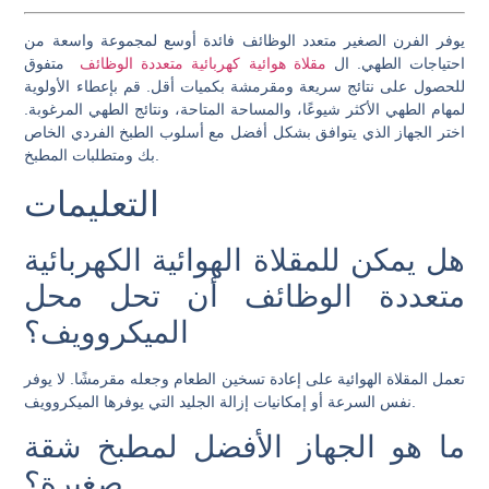
يوفر الفرن الصغير متعدد الوظائف فائدة أوسع لمجموعة واسعة من
احتياجات الطهي. ال
مقلاة هوائية كهربائية متعددة الوظائف
متفوق
للحصول على نتائج سريعة ومقرمشة بكميات أقل. قم بإعطاء الأولوية
لمهام الطهي الأكثر شيوعًا، والمساحة المتاحة، ونتائج الطهي المرغوبة.
اختر الجهاز الذي يتوافق بشكل أفضل مع أسلوب الطبخ الفردي الخاص
بك ومتطلبات المطبخ.
التعليمات
هل يمكن للمقلاة الهوائية الكهربائية
متعددة الوظائف أن تحل محل
الميكروويف؟
تعمل المقلاة الهوائية على إعادة تسخين الطعام وجعله مقرمشًا. لا يوفر
نفس السرعة أو إمكانيات إزالة الجليد التي يوفرها الميكروويف.
ما هو الجهاز الأفضل لمطبخ شقة
صغيرة؟