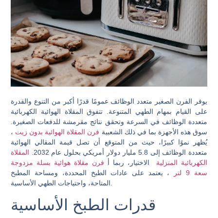
يوفر الفرن الصغير متعدد الوظائف عمومًا قدرًا أكبر من التنوع والقدرة
على القيام بمهام الطهي المتنوعة. تتفوق المقلاة الهوائية الكهربائية
متعددة الوظائف في السرعة وتحقق نتائج مقرمشة للدفعات الصغيرة.
سوق هذه الأجهزة بما في ذلك الشعبية
فرن المقلاة الهوائية بدون زيت
،
يُظهر نموًا كبيرًا، حيث من المتوقع أن تصل قيمة المقالي الهوائية
متعددة الوظائف إلى 5.8 مليار دولار أمريكي بحلول عام 2032.
المقلاة
الكهربائية المنزلية
الاختيار، ربما أ
فرن مقلاة هوائية بسلة مزدوجة
سعة 9 لتر
، يعتمد على عادات الطبخ المحددة، ومساحة المطبخ
المتاحة، واحتياجات الطهي الأساسية.
قدرات الطبخ الأساسية