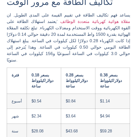
تكاليف الطاقة مع مرور الوقت
يساعد فهم تكاليف الطاقة في تقييم القيمة على المدى الطويل. ان
مقلاة هوائية كهربائية متعددة الوظائف
‘يعتمد استهلاك الطاقة على
القوة الكهربائية ووقت الاستخدام ومعدلات الكهرباء. تبلغ تكلفة المقلاة
الهوائية بقدرة 1500 واط المستخدمة لمدة 20 دقيقة حوالي 0.14 دولارًا
إذا كانت الكهرباء 0.28 دولارًا لكل كيلووات في الساعة. يبلغ استهلاك
الطاقة اليومي حوالي 0.50 كيلووات في الساعة. وهذا يُترجم إلى
حوالي 3.0 كيلووات في الساعة أسبوعيًا و156 كيلووات في الساعة
سنويًا.
بسعر 0.38
بسعر 0.28
بسعر 0.18
فترة
دولار/كيلوواط
دولار/كيلوواط
دولار/كيلوواط
ساعة
ساعة
ساعة
$1.14
$0.84
$0.54
أسبوع
$4.94
$3.64
$2.34
شهر
$59.28
$43.68
$28.08
سنة