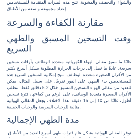
والشواء والتجفيف والمشوية. تتيح هذه الميزات المتقدمة للمستخدمين
إعداد مجموعة واسعة من الأطباق.
مقارنة الكفاءة والسرعة
وقت التسخين المسبق والطهي
السريع
غالبًا ما تتميز مقالي الهواء الكهربائية متعددة الوظائف بأوقات تسخين
سريعة. عادةً ما تصل إلى درجات الحرارة المطلوبة بشكل أسرع بكثير
من الأفران الصغيرة متعددة الوظائف. تتيح إمكانية التسخين السريع هذه
للمستخدمين بدء الطهي على الفور تقريبًا. على سبيل المثال، يمكن
للعديد من مقالي الهواء التسخين المسبق خلال 2-5 دقائق فقط. تتطلب
الأفران الصغيرة متعددة الوظائف، على الرغم من كفاءتها، فترة تسخين
أطول، غالبًا من 10 إلى 15 دقيقة. هذا الاختلاف يجعل المقالي الهوائية
مثالية للوجبات السريعة والوجبات الخفيفة.
مدة الطهي الإجمالية
توفر المقالي الهوائية بشكل عام فترات طهي أسرع للعديد من الأطباق.