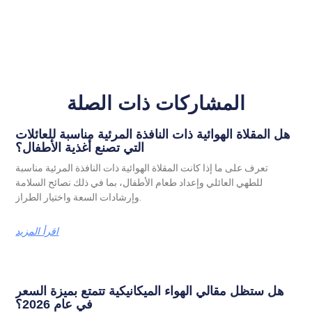
المشاركات ذات الصلة
هل المقلاة الهوائية ذات النافذة المرئية مناسبة للعائلات
التي تصنع أغذية الأطفال؟
تعرف على ما إذا كانت المقلاة الهوائية ذات النافذة المرئية مناسبة
للطهي العائلي وإعداد طعام الأطفال، بما في ذلك نصائح السلامة
وإرشادات السعة واختيار الطراز.
اقرأ المزيد
هل ستظل مقالي الهواء الميكانيكية تتمتع بميزة السعر
في عام 2026؟