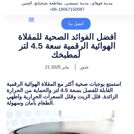
مدينة فوهاي، مدينة تسيشي، مقاطعة تشجيانغ، الصين
+86-18067150087
اتصل بنا
أفضل الفوائد الصحية للمقلاة
الهوائية الرقمية سعة 4.5 لتر
لمطبخك
جذور
21 يناير 2025
استمتع بوجبات صحية أكثر مع المقلاة الهوائية الرقمية
القابلة للفصل بسعة 4.5 لتر والحماية من الحرارة
الزائدة. قلل الزيت وقلل السعرات الحرارية واطهي
الطعام بأمان وسهولة.