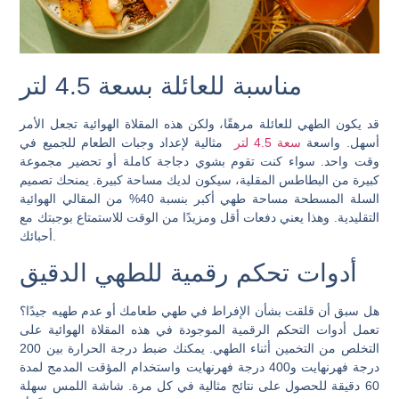
مناسبة للعائلة بسعة 4.5 لتر
قد يكون الطهي للعائلة مرهقًا، ولكن هذه المقلاة الهوائية تجعل الأمر
أسهل. واسعة
سعة 4.5 لتر
مثالية لإعداد وجبات الطعام للجميع في
وقت واحد. سواء كنت تقوم بشوي دجاجة كاملة أو تحضير مجموعة
كبيرة من البطاطس المقلية، سيكون لديك مساحة كبيرة. يمنحك تصميم
السلة المسطحة مساحة طهي أكبر بنسبة 40% من المقالي الهوائية
التقليدية. وهذا يعني دفعات أقل ومزيدًا من الوقت للاستمتاع بوجبتك مع
أحبائك.
أدوات تحكم رقمية للطهي الدقيق
هل سبق أن قلقت بشأن الإفراط في طهي طعامك أو عدم طهيه جيدًا؟
تعمل أدوات التحكم الرقمية الموجودة في هذه المقلاة الهوائية على
التخلص من التخمين أثناء الطهي. يمكنك ضبط درجة الحرارة بين 200
درجة فهرنهايت و400 درجة فهرنهايت واستخدام المؤقت المدمج لمدة
60 دقيقة للحصول على نتائج مثالية في كل مرة. شاشة اللمس سهلة