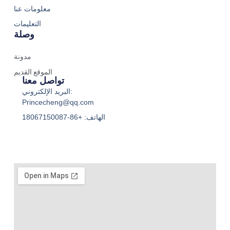
معلومات عنا
التعليمات
وصلة
مدونة
الموقع القديم
تواصل معنا
البريد الإلكتروني:
Princecheng@qq.com
الهاتف: +86-18067150087