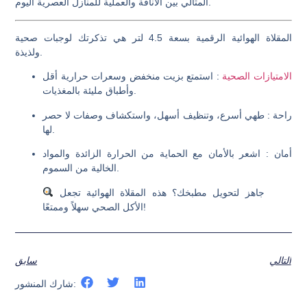
المثالي بين الأناقة والعملية للمنازل العصرية اليوم.
المقلاة الهوائية الرقمية بسعة 4.5 لتر هي تذكرتك لوجبات صحية
ولذيذة.
الامتيازات الصحية
: استمتع بزيت منخفض وسعرات حرارية أقل
وأطباق مليئة بالمغذيات.
راحة
: طهي أسرع، وتنظيف أسهل، واستكشاف وصفات لا حصر
لها.
أمان
: اشعر بالأمان مع الحماية من الحرارة الزائدة والمواد
الخالية من السموم.
جاهز لتحويل مطبخك؟ هذه المقلاة الهوائية تجعل
الأكل الصحي سهلاً وممتعًا!
التالي
سابق
شارك المنشور: