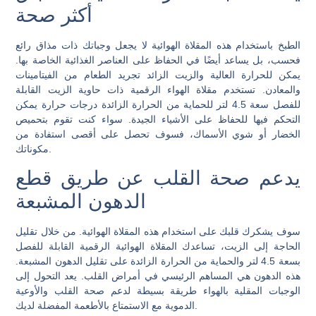
أكثر صحة
الطبخ باستخدام هذه المقلاة الهوائية لا يجعل وجباتك ذات مذاق رائع
فحسب، بل يساعد أيضًا في الحفاظ على العناصر الغذائية الخاصة بها.
يمكن للحرارة العالية والزيت الزائد تجريد الطعام من الفيتامينات
والمعادن. تستخدم مقلاة الهواء الرقمية ذات حاوية الزيت القابلة
للفصل سعة 4.5 لتر للحماية من الحرارة الزائدة درجات حرارة يمكن
التحكم فيها للحفاظ على الأشياء الجيدة. سواء كنت تقوم بتحميص
الخضار أو شوي الأسماك، فسوف تحصل على أقصى استفادة من
مكوناتك.
يدعم صحة القلب عن طريق قطع
الدهون المشبعة
سوف يشكرك قلبك على استخدام هذه المقلاة الهوائية. من خلال تقليل
الحاجة إلى الزيت، تساعدك المقلاة الهوائية الرقمية القابلة للفصل
بسعة 4.5 لتر والحماية من الحرارة الزائدة على تقليل الدهون المشبعة.
هذه الدهون هي المساهم الرئيسي في أمراض القلب. يعد التحول إلى
الوجبات المقلية بالهواء طريقة بسيطة لدعم صحة القلب والأوعية
الدموية مع الاستمتاع بالأطعمة المفضلة لديك.