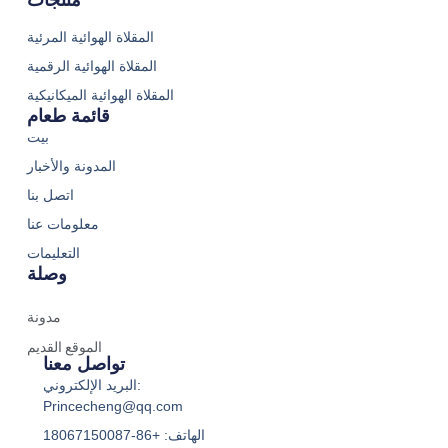
منتجات
المقلاة الهوائية المرئية
المقلاة الهوائية الرقمية
المقلاة الهوائية الميكانيكية
قائمة طعام
بيت
المدونة والأخبار
اتصل بنا
معلومات عنا
التعليمات
وصلة
مدونة
الموقع القديم
تواصل معنا
البريد الإلكتروني:
Princecheng@qq.com
الهاتف: +86-18067150087