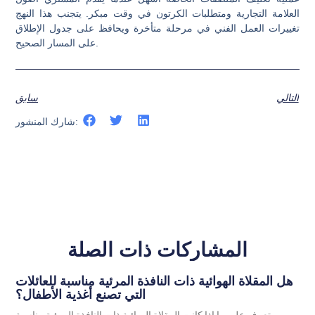
العلامة التجارية ومتطلبات الكرتون في وقت مبكر. يتجنب هذا النهج
تغييرات العمل الفني في مرحلة متأخرة ويحافظ على جدول الإطلاق
على المسار الصحيح.
التالي
سابق
شارك المنشور:
المشاركات ذات الصلة
هل المقلاة الهوائية ذات النافذة المرئية مناسبة للعائلات
التي تصنع أغذية الأطفال؟
تعرف على ما إذا كانت المقلاة الهوائية ذات النافذة المرئية مناسبة