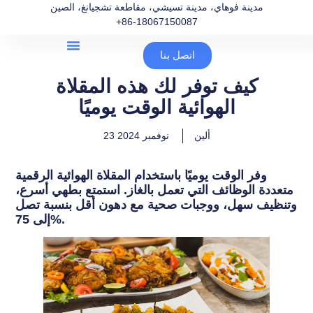
مدينة فوهاي، مدينة تسيشي، مقاطعة تشجيانغ، الصين
+86-18067150087
اتصل بنا
كيف توفر لك هذه المقلاة
الهوائية الوقت يوميًا
ألين
23 نوفمبر 2024
وفر الوقت يوميًا باستخدام المقلاة الهوائية الرقمية
متعددة الوظائف التي تعمل بالغاز. استمتع بطهي أسرع،
وتنظيف سهل، ووجبات صحية مع دهون أقل بنسبة تصل
إلى 75%.