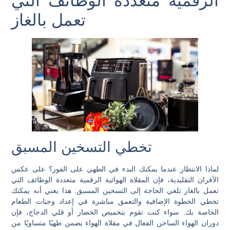
الرقمية متعددة الوظائف التي
تعمل بالغاز
تخطي التسخين المسبق
لماذا الانتظار عندما يمكنك البدء في الطهي على الفور؟ على عكس
الأفران التقليدية، فإن المقلاة الهوائية الرقمية متعددة الوظائف التي
تعمل بالغاز تلغي الحاجة إلى التسخين المسبق. هذا يعني أنه يمكنك
تخطي الخطوة الإضافية والتعمق مباشرة في إعداد وجبات الطعام
الخاصة بك. سواء كنت تقوم بتحميص الخضار أو قلي الدجاج، فإن
دوران الهواء الساخن الفعال في مقلاة الهواء يضمن طهيًا متساويًا من