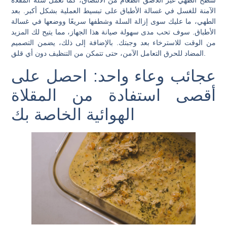
سطح الطهي غير اللاصق الطعام من الالتصاق، كما تعمل سلة المقلاة
الآمنة للغسل في غسالة الأطباق على تبسيط العملية بشكل أكبر. بعد
الطهي، ما عليك سوى إزالة السلة وشطفها سريعًا ووضعها في غسالة
الأطباق. سوف تحب مدى سهولة صيانة هذا الجهاز، مما يتيح لك المزيد
من الوقت للاسترخاء بعد وجبتك. بالإضافة إلى ذلك، يضمن التصميم
المضاد للحرق التعامل الآمن، حتى تتمكن من التنظيف دون أي قلق.
عجائب وعاء واحد: احصل على
أقصى استفادة من المقلاة
الهوائية الخاصة بك