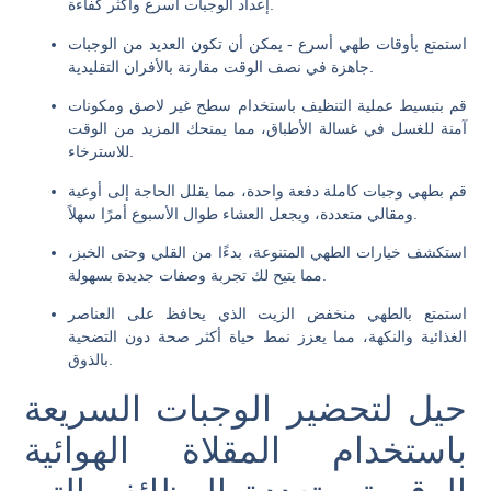
إعداد الوجبات أسرع وأكثر كفاءة.
استمتع بأوقات طهي أسرع - يمكن أن تكون العديد من الوجبات
جاهزة في نصف الوقت مقارنة بالأفران التقليدية.
قم بتبسيط عملية التنظيف باستخدام سطح غير لاصق ومكونات
آمنة للغسل في غسالة الأطباق، مما يمنحك المزيد من الوقت
للاسترخاء.
قم بطهي وجبات كاملة دفعة واحدة، مما يقلل الحاجة إلى أوعية
ومقالي متعددة، ويجعل العشاء طوال الأسبوع أمرًا سهلاً.
استكشف خيارات الطهي المتنوعة، بدءًا من القلي وحتى الخبز،
مما يتيح لك تجربة وصفات جديدة بسهولة.
استمتع بالطهي منخفض الزيت الذي يحافظ على العناصر
الغذائية والنكهة، مما يعزز نمط حياة أكثر صحة دون التضحية
بالذوق.
حيل لتحضير الوجبات السريعة
باستخدام المقلاة الهوائية