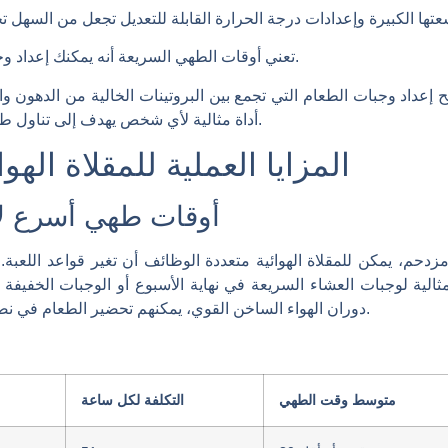
تعني أوقات الطهي السريعة أنه يمكنك إعداد وجبة مغذية حتى في الأيام المزدحمة.
صبح إعداد وجبات الطعام التي تجمع بين البروتينات الخالية من الدهو
أداة مثالية لأي شخص يهدف إلى تناول طعام صحي دون التضحية بالنكهة أو الراحة.
المزايا العملية للمقلاة اله
أوقات طهي أسرع لأ
حم، يمكن للمقلاة الهوائية متعددة الوظائف أن تغير قواعد اللعبة.
مثالية لوجبات العشاء السريعة في نهاية الأسبوع أو الوجبات الخفيف
دوران الهواء الساخن القوي، يمكنهم تحضير الطعام في نصف الوقت الذي يستغرقه الفرن التقليدي.
متوسط ​​وقت الطهي
التكلفة لكل ساعة