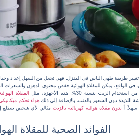
تغيير طريقة طهي الناس في المنزل. فهي تجعل من السهل إعداد وجبا
لزيت بنسبة 30%. هذه الأجهزة، مثل
المقلاة الهوائ
 اللذيذة دون الشعور بالذنب. بالإضافة إلى ذلك
هواء تحكم ميكانيك
سهلاً. أ
بدون مقلاة هوائية كهربائية بالزيت
مثالي لأي شخص يتطلع إلى
الفوائد الصحية للمقلاة الهو