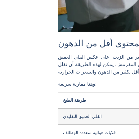
لمحتوى أقل من الدهون
كثير من الزيت. على عكس القلي العميق
س المقرمش. يمكن لهذه الطريقة أن تقلل
وهنا مقارنة سريعة:
طريقة الطبخ
القلي العميق التقليدي
قلايات هوائية متعددة الوظائف