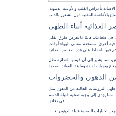
صابة بأمراض القلب والأوعية الدموية.
 الغذائية أثناء الطهي
ة
في طعامك. غالبًا ما تعرض طرق القلي
ناحية أخرى، تستخدم مقالي الهواء أوقات
، مما يشير إلى أن قيمتها الغذائية تظل
 من الدهون والخضروات
 طهي البروتينات الخالية من الدهون مثل
 مما يؤدي إلى وجبة صحية قليلة الدسم
في دقائق.