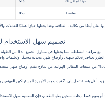
30 دقيقة أو أقل
51p
1 ساعة
85p
 تقلل أيضًا من تكاليف الطاقة. وهذا يجعلها خيارًا عمليًا للعائلات و
الطهي الخاصة بهم دو
تصميم سهل الاستخدام لج
ف مع مراعاة البساطة، مما يجعلها في متناول الجميع، بدءًا من الطهاة 
بحلول عام 2025، من المتوقع أن تأتي 50% من مبيعات المقالي الهوائية من نماذج تقدم أوض
تجذب هذه الأجهزة المستهلكين المهتمين بالصحة، وخاصة جيل الألفية والجيل Z
قوم فقط بإعادة تسخين بقايا الطعام، فإن التصميم سهل الاستخدام 