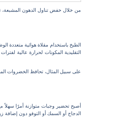
من خلال خفض تناول الدهون المشبعة، تس
الطبخ باستخدام مقلاة هوائية متعددة الو
التقليدية المكونات لحرارة عالية لفترات
على سبيل المثال، تحافظ الخضروات المطبو
أصبح تحضير وجبات متوازنة أمرًا سهلاً م
الدجاج أو السمك أو التوفو دون إضافة 