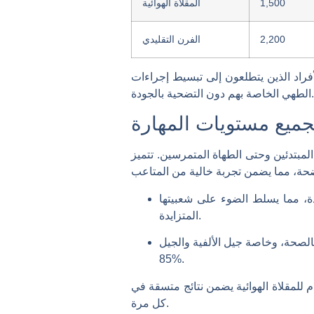
1,500
المقلاة الهوائية
2,200
الفرن التقليدي
الأفراد الذين يتطلعون إلى تبسيط إجراءات
ن التضحية بالجودة.
ميع مستويات المهارة
المبتدئين وحتى الطهاة المتمرسين. تتميز
اع طهي متعددة، مما يسلط الضوء على شعبيتها
المتزايدة.
، وذلك بفضل قدرتها على الطهي باستخدام زيت أقل بنسبة تصل إلى
85%.
للمقلاة الهوائية يضمن نتائج متسقة في
كل مرة.