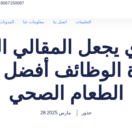
18067150087
التعليمات
اتصل بنا
معلومات عنا
المدونات 
 يجعل المقالي ال
 الوظائف أفضل ل
الطعام الصحي
جذور
28 مارس 2025