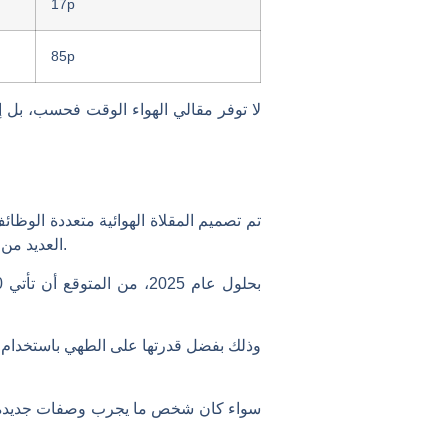
17p
85p
لا توفر مقالي الهواء الوقت فحسب، بل إنها
تم تصميم المقلاة الهوائية متعددة الوظائ
العديد من الطرز بعناصر تحكم بديهية، وأوضاع طهي محددة مسبقًا، وتعليمات واضحة، مما يضمن تجربة خالية من المتاعب.
سواء كان شخص ما يجرب وصفات جديدة أو ي