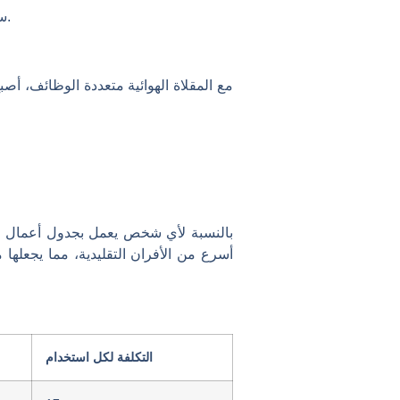
سعتها الكبيرة وإعدادات درجة الحرارة القابلة للتعديل تجعل من السهل تحضير مجموعة متنوعة من الأطباق.
مع المقلاة الهوائية متعددة الوظائف، أ
بالنسبة لأي شخص يعمل بجدول أعمال مزد
أسرع من الأفران التقليدية، مما يجعلها 
التكلفة لكل استخدام