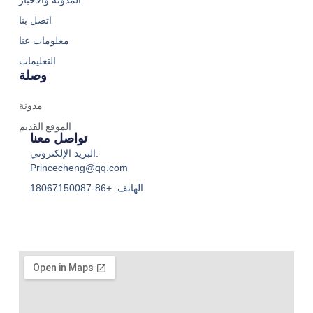
اتصل بنا
معلومات عنا
التعليمات
وصلة
مدونة
الموقع القديم
تواصل معنا
البريد الإلكتروني:
Princecheng@qq.com
الهاتف: +86-18067150087