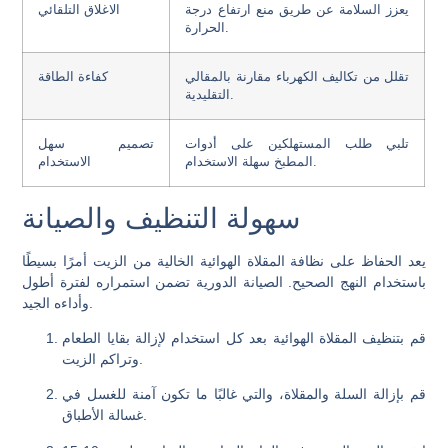
يعزز السلامة عن طريق منع ارتفاع درجة
الاغلاق التلقائي
الحرارة.
تقلل من تكاليف الكهرباء مقارنة بالمقالي
كفاءة الطاقة
التقليدية.
تلبي طلب المستهلكين على أدوات
تصميم سهل
المطبخ سهلة الاستخدام.
الاستخدام
سهولة التنظيف والصيانة
يعد الحفاظ على نظافة المقلاة الهوائية الخالية من الزيت أمرًا بسيطًا
باستخدام النهج الصحيح. الصيانة الدورية تضمن استمراره لفترة أطول
وأداءه الجيد.
قم بتنظيف المقلاة الهوائية بعد كل استخدام لإزالة بقايا الطعام
وتراكم الزيت.
قم بإزالة السلة والمقلاة، والتي غالبًا ما تكون آمنة للغسل في
غسالة الأطباق.