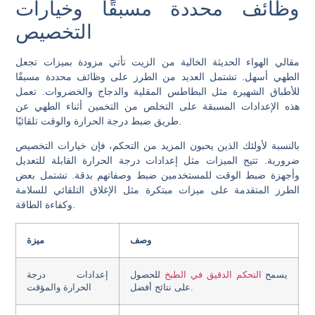
وظائف محددة مسبقًا وخيارات
التخصيص
مقالي الهواء الحديثة الخالية من الزيت تأتي مزودة بميزات تجعل
الطهي أسهل. تشتمل العديد من الطرز على وظائف محددة مسبقًا
للأطباق الشهيرة مثل البطاطس المقلية والدجاج والخضروات. تعمل
هذه الإعدادات المسبقة على التخلص من التخمين أثناء الطهي عن
طريق ضبط درجة الحرارة والوقت تلقائيًا.
بالنسبة لأولئك الذين يحبون المزيد من التحكم، فإن خيارات التخصيص
ضرورية. تتيح الميزات مثل إعدادات درجة الحرارة القابلة للتعديل
وأجهزة ضبط الوقت للمستخدمين ضبط وصفاتهم بدقة. تشتمل بعض
الطرز المتقدمة على ميزات مبتكرة مثل الإغلاق التلقائي للسلامة
وكفاءة الطاقة.
وصف
ميزة
يسمح
التحكم الدقيق في الطبخ
للحصول
إعدادات درجة
على نتائج أفضل.
الحرارة والمؤقت