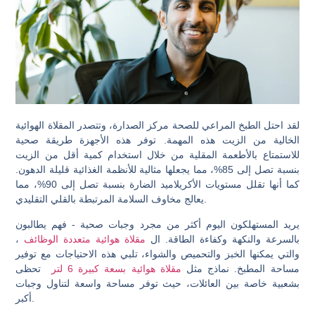
لقد احتل الطبخ المراعي للصحة مركز الصدارة، وتتصدر المقلاة الهوائية
الخالية من الزيت هذه المهمة. توفر هذه الأجهزة طريقة صحية
للاستمتاع بالأطعمة المقلية من خلال استخدام كمية أقل من الزيت
بنسبة تصل إلى 85%، مما يجعلها مثالية للأنظمة الغذائية قليلة الدهون.
كما أنها تقلل مستويات الأكريلاميد الضارة بنسبة تصل إلى 90%، مما
يعالج مخاوف السلامة المرتبطة بالقلي التقليدي.
يريد المستهلكون اليوم أكثر من مجرد وجبات صحية - فهم يطالبون
بالسرعة والنكهة وكفاءة الطاقة. ال
مقلاة هوائية متعددة الوظائف
،
والتي يمكنها الخبز والتحميص والشواء، تلبي هذه الاحتياجات مع توفير
مساحة المطبخ. نماذج مثل
مقلاة هوائية بسعة كبيرة 6 لتر
تحظى
بشعبية خاصة بين العائلات، حيث توفر مساحة واسعة لتناول وجبات
أكبر.