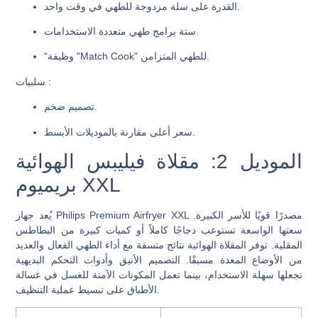
القدرة على سلة مزدوجة للطهي في وقت واحد.
ستة برامج طهي متعددة الاستخدامات.
“وظيفة "Match Cook" للطهي المتزامن.
:
سلبيات
تصميم ضخم.
سعر أعلى مقارنة بالموديلات الأبسط.
الموديل 2: مقلاة فيليبس الهوائية
بريميوم XXL
يُعد جهاز Philips Premium Airfryer XXL مصدرًا قويًا للأسر الكبيرة.
سعتها الواسعة تستوعب دجاجًا كاملاً أو كميات كبيرة من البطاطس
المقلية. توفر المقلاة الهوائية نتائج متسقة مع أداء الطهي الفعال والعديد
من الأوضاع المعدة مسبقًا. التصميم الأنيق وأدوات التحكم البديهية
تجعلها سهلة الاستخدام، بينما تعمل المكونات الآمنة للغسل في غسالة
الأطباق على تبسيط عملية التنظيف.