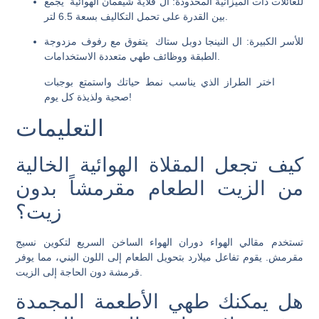
للعائلات ذات الميزانية المحدودة
: ال
قلاية شيفمان الهوائية
يجمع
بين القدرة على تحمل التكاليف بسعة 6.5 لتر.
للأسر الكبيرة
: ال
النينجا دوبل ستاك
يتفوق مع رفوف مزدوجة
الطبقة ووظائف طهي متعددة الاستخدامات.
اختر الطراز الذي يناسب نمط حياتك واستمتع بوجبات
صحية ولذيذة كل يوم!
التعليمات
كيف تجعل المقلاة الهوائية الخالية
من الزيت الطعام مقرمشاً بدون
زيت؟
تستخدم مقالي الهواء دوران الهواء الساخن السريع لتكوين نسيج
مقرمش. يقوم تفاعل ميلارد بتحويل الطعام إلى اللون البني، مما يوفر
قرمشة دون الحاجة إلى الزيت.
هل يمكنك طهي الأطعمة المجمدة