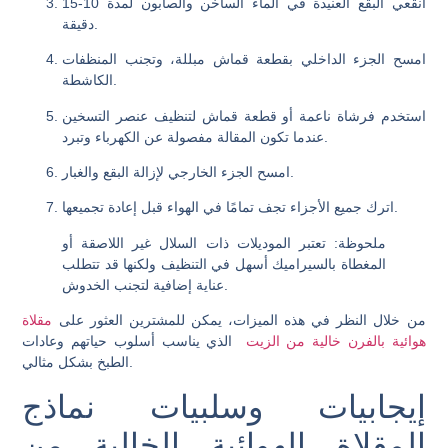
انقعي البقع العنيدة في الماء الساخن والصابون لمدة 10-15
دقيقة.
امسح الجزء الداخلي بقطعة قماش مبللة، وتجنب المنظفات
الكاشطة.
استخدم فرشاة ناعمة أو قطعة قماش لتنظيف عنصر التسخين
عندما تكون المقالة مفصولة عن الكهرباء وتبرد.
امسح الجزء الخارجي لإزالة البقع والغبار.
اترك جميع الأجزاء تجف تمامًا في الهواء قبل إعادة تجميعها.
ملحوظة
: تعتبر الموديلات ذات السلال غير اللاصقة أو
المغطاة بالسيراميك أسهل في التنظيف ولكنها قد تتطلب
عناية إضافية لتجنب الخدوش.
من خلال النظر في هذه الميزات، يمكن للمشترين العثور على
مقلاة
هوائية بالفرن خالية من الزيت
الذي يناسب أسلوب حياتهم وعادات
الطبخ بشكل مثالي.
إيجابيات وسلبيات نماذج
المقلاة الهوائية الخالية من