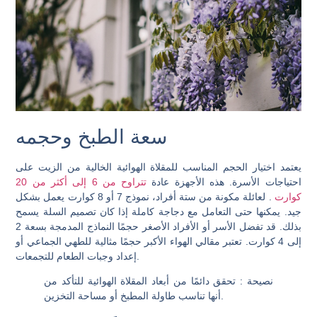
سعة الطبخ وحجمه
يعتمد اختيار الحجم المناسب للمقلاة الهوائية الخالية من الزيت على
احتياجات الأسرة. هذه الأجهزة عادة
تتراوح من 6 إلى أكثر من 20
كوارت
. لعائلة مكونة من ستة أفراد، نموذج 7 أو 8 كوارت يعمل بشكل
جيد. يمكنها حتى التعامل مع دجاجة كاملة إذا كان تصميم السلة يسمح
بذلك. قد تفضل الأسر أو الأفراد الأصغر حجمًا النماذج المدمجة بسعة 2
إلى 4 كوارت. تعتبر مقالي الهواء الأكبر حجمًا مثالية للطهي الجماعي أو
إعداد وجبات الطعام للتجمعات.
نصيحة
: تحقق دائمًا من أبعاد المقلاة الهوائية للتأكد من
أنها تناسب طاولة المطبخ أو مساحة التخزين.