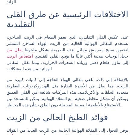
الزائد.
الاختلافات الرئيسية عن طرق القلي
التقليدية
على عكس القلي التقليدي، الذي يغمر الطعام في الزيت الساخن،
تستخدم المقالي الهوائية الخالية من الزيت الهواء الساخن المنتشر
لتحقيق نسيج مقرمش مماثل. هذه الطريقة بشكل ملحوظ
يقلل من
امتصاص الزيت
إلى تناول طعام دهني وزيادة السعرات الحرارية، بينما تقلل المقالي
الهوائية من هذه المشكلات.
بالإضافة إلى ذلك، تلغي مقالي الهواء الحاجة إلى كميات كبيرة من
الزيت، مما يقلل من الأبخرة الضارة مثل الهيدروكربونات العطرية
متعددة الحلقات والأكريلاميد. هذه المركبات شائعة في القلي العميق
ويمكن أن تشكل مخاطر صحية. مع المقلاة الهوائية، يمكن للمستخدمين
الاستمتاع بالأطعمة المقلية المفضلة دون القلق بشأن هذه المخاطر.
فوائد الطبخ الخالي من الزيت
يوفر التحول إلى المقلاة الهوائية الخالية من الزيت العديد من الفوائد