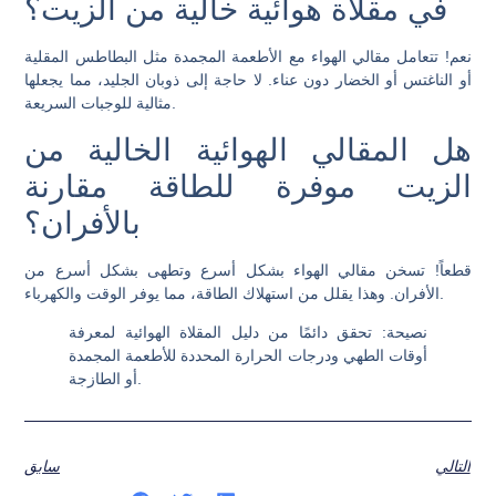
في مقلاة هوائية خالية من الزيت؟
نعم! تتعامل مقالي الهواء مع الأطعمة المجمدة مثل البطاطس المقلية
أو الناغتس أو الخضار دون عناء. لا حاجة إلى ذوبان الجليد، مما يجعلها
مثالية للوجبات السريعة.
هل المقالي الهوائية الخالية من
الزيت موفرة للطاقة مقارنة
بالأفران؟
قطعاً! تسخن مقالي الهواء بشكل أسرع وتطهى بشكل أسرع من
الأفران. وهذا يقلل من استهلاك الطاقة، مما يوفر الوقت والكهرباء.
نصيحة
: تحقق دائمًا من دليل المقلاة الهوائية لمعرفة
أوقات الطهي ودرجات الحرارة المحددة للأطعمة المجمدة
أو الطازجة.
التالي
سابق