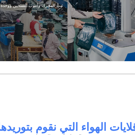
ثبت المحرك وأنبوب التسخين ووحدة 
لايات الهواء التي نقوم بتوريدها