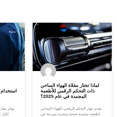
مدونة
مدونة
لماذا تختار مقلاة الهواء الساخن
ذات التحكم الرقمي للأطعمة
استخدام م
المجمدة في عام 2025؟
يقدم جهاز التحكم الرقمي بالهواء الساخن
توفر نماذج 
أطعمة مجمدة صحية ونضرة بسرعة في
لكبار 