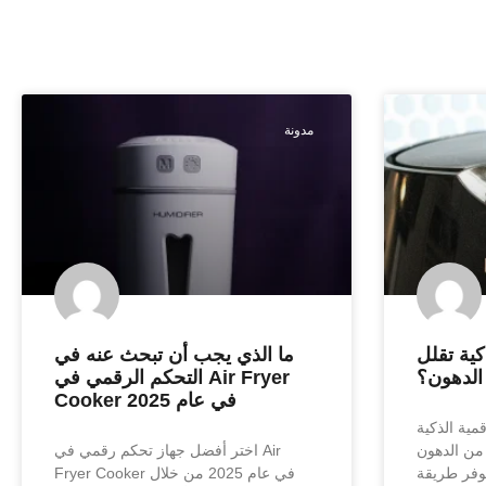
مدونة
كية تقلل
ما الذي يجب أن تبحث عنه في
الدهون؟
التحكم الرقمي في Air Fryer
Cooker في عام 2025
مية الذكية
طيع ما يصل إلى 80% من الدهون
اختر أفضل جهاز تحكم رقمي في Air
يوفر طريقة
Fryer Cooker في عام 2025 من خلال