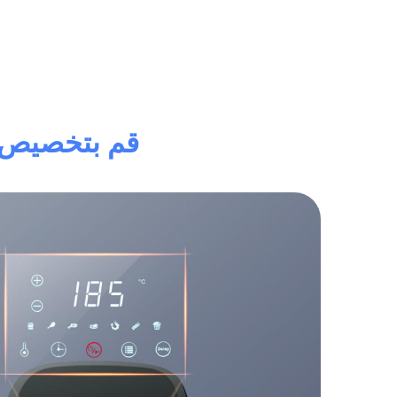
قم بتخصيص ال