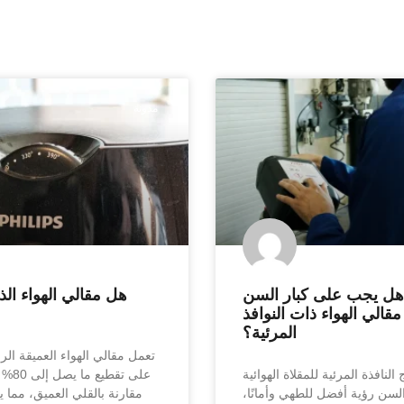
مدونة
هل يجب على كبار السن
هل مقالي الهواء الذ
قالي الهواء ذات النوافذ
المرئية؟
تعمل مقالي الهواء العميقة الرق
النافذة المرئية للمقلاة الهوائية
على تق
السن رؤية أفضل للطهي وأمانًا،
مقارنة بالقلي العميق، مما 