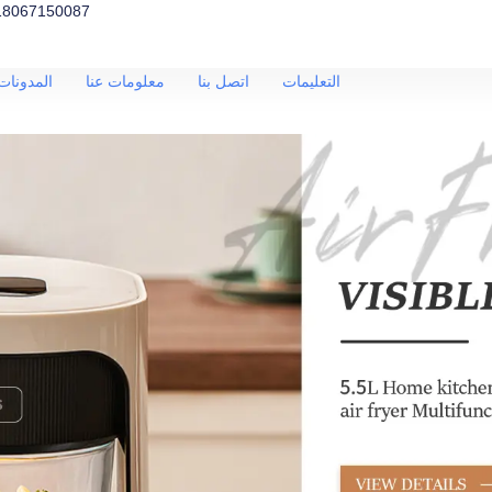
18067150087
التعليمات
اتصل بنا
معلومات عنا
المدونات 