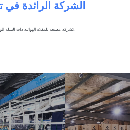
الشركة الرائدة في ت
كشركة مصنعة للمقلاة الهوائية ذات السلة الواحدة. خلال 8 سنوات من نمو الشركة، كان لدينا دائمًا تم تزويد العملاء بمنتجات جيدة والدعم الفني وخدمة ما بعد البيع السليمة.