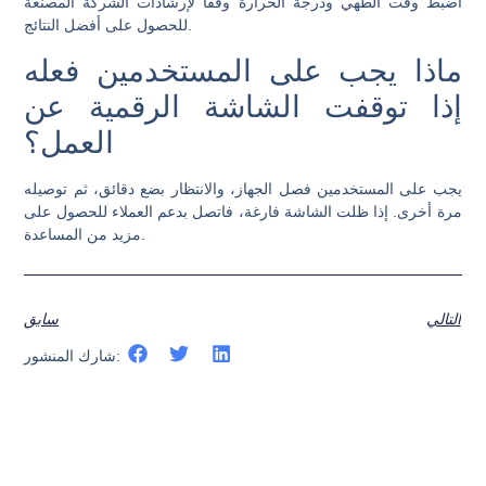
اضبط وقت الطهي ودرجة الحرارة وفقًا لإرشادات الشركة المصنعة
للحصول على أفضل النتائج.
ماذا يجب على المستخدمين فعله
إذا توقفت الشاشة الرقمية عن
العمل؟
يجب على المستخدمين فصل الجهاز، والانتظار بضع دقائق، ثم توصيله
مرة أخرى. إذا ظلت الشاشة فارغة، فاتصل بدعم العملاء للحصول على
مزيد من المساعدة.
التالي
سابق
شارك المنشور: