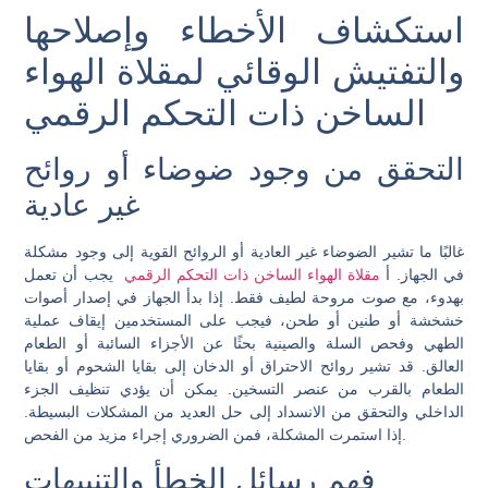
استكشاف الأخطاء وإصلاحها
والتفتيش الوقائي لمقلاة الهواء
الساخن ذات التحكم الرقمي
التحقق من وجود ضوضاء أو روائح
غير عادية
غالبًا ما تشير الضوضاء غير العادية أو الروائح القوية إلى وجود مشكلة
في الجهاز. أ
مقلاة الهواء الساخن ذات التحكم الرقمي
يجب أن تعمل
بهدوء، مع صوت مروحة لطيف فقط. إذا بدأ الجهاز في إصدار أصوات
خشخشة أو طنين أو طحن، فيجب على المستخدمين إيقاف عملية
الطهي وفحص السلة والصينية بحثًا عن الأجزاء السائبة أو الطعام
العالق. قد تشير روائح الاحتراق أو الدخان إلى بقايا الشحوم أو بقايا
الطعام بالقرب من عنصر التسخين. يمكن أن يؤدي تنظيف الجزء
الداخلي والتحقق من الانسداد إلى حل العديد من المشكلات البسيطة.
إذا استمرت المشكلة، فمن الضروري إجراء مزيد من الفحص.
فهم رسائل الخطأ والتنبيهات