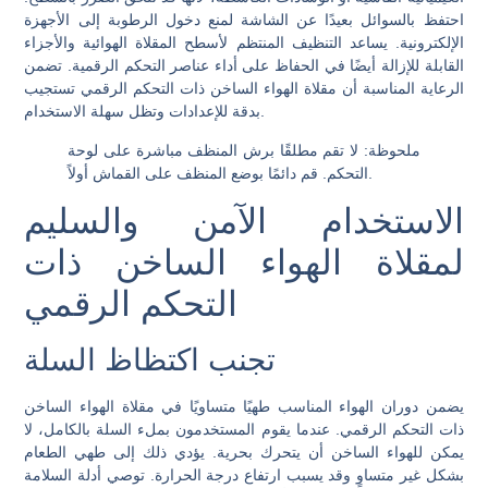
احتفظ بالسوائل بعيدًا عن الشاشة لمنع دخول الرطوبة إلى الأجهزة
الإلكترونية. يساعد التنظيف المنتظم لأسطح المقلاة الهوائية والأجزاء
القابلة للإزالة أيضًا في الحفاظ على أداء عناصر التحكم الرقمية. تضمن
الرعاية المناسبة أن مقلاة الهواء الساخن ذات التحكم الرقمي تستجيب
بدقة للإعدادات وتظل سهلة الاستخدام.
ملحوظة: لا تقم مطلقًا برش المنظف مباشرة على لوحة
التحكم. قم دائمًا بوضع المنظف على القماش أولاً.
الاستخدام الآمن والسليم
لمقلاة الهواء الساخن ذات
التحكم الرقمي
تجنب اكتظاظ السلة
يضمن دوران الهواء المناسب طهيًا متساويًا في مقلاة الهواء الساخن
ذات التحكم الرقمي. عندما يقوم المستخدمون بملء السلة بالكامل، لا
يمكن للهواء الساخن أن يتحرك بحرية. يؤدي ذلك إلى طهي الطعام
بشكل غير متساوٍ وقد يسبب ارتفاع درجة الحرارة. توصي أدلة السلامة