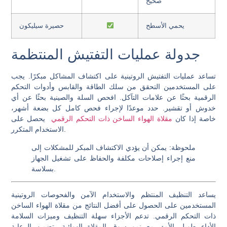
صحيح
يحمي الأسطح
حصيرة سيليكون
جدولة عمليات التفتيش المنتظمة
تساعد عمليات التفتيش الروتينية على اكتشاف المشاكل مبكرًا. يجب
على المستخدمين التحقق من سلك الطاقة والقابس وأدوات التحكم
الرقمية بحثًا عن علامات التآكل. افحص السلة والصينية بحثًا عن أي
خدوش أو تقشير. حدد موعدًا لإجراء فحص كامل كل بضعة أشهر،
خاصة إذا كان
مقلاة الهواء الساخن ذات التحكم الرقمي
يحصل على
الاستخدام المتكرر.
ملحوظة: يمكن أن يؤدي الاكتشاف المبكر للمشكلات إلى
منع إجراء إصلاحات مكلفة والحفاظ على تشغيل الجهاز
بسلاسة.
يساعد التنظيف المنتظم والاستخدام الآمن والفحوصات الروتينية
المستخدمين على الحصول على أفضل النتائج من مقلاة الهواء الساخن
ذات التحكم الرقمي. تدعم الأجزاء سهلة التنظيف وميزات السلامة
الأداء طويل الأمد. مع نمو سوق المقلاة الهوائية، تضمن الرعاية