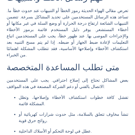
تعرض مقالي الهواء الحديثة رموز الخطأ أو التنبيهات عند حدوث خطأ ما.
تساعد هذه الرسائل المستخدمين على تحديد المشاكل بسرعة. تتضمن
التنبيهات الشائعة ارتفاع درجة الحرارة أو وضع السلة في غير مكانها أو
أخطاء المستشعر. يوفر دليل المستخدم قائمة برموز الأخطاء
والإجراءات الموصى بها. عند ظهور خطأ، يجب على المستخدمين اتباع
التعليمات لإعادة ضبط الجهاز أو ضبطه. إذا لم يتم مسح التنبيه بعد
استكشاف الأخطاء وإصلاحها الأساسية، فقد تتطلب المشكلة اهتمامًا
من الخبراء.
متى تطلب المساعدة المتخصصة
بعض المشاكل تحتاج إلى إصلاح احترافي. يجب على المستخدمين
الاتصال بالفني أو دعم الشركة المصنعة في هذه المواقف:
تفشل كافة خطوات استكشاف الأخطاء وإصلاحها، وتظل
المشكلة قائمة.
تنشأ مخاوف تتعلق بالسلامة، مثل حدوث شرارات كهربائية أو
روائح حرق قوية.
عطل في لوحة التحكم أو الأسلاك الداخلية.