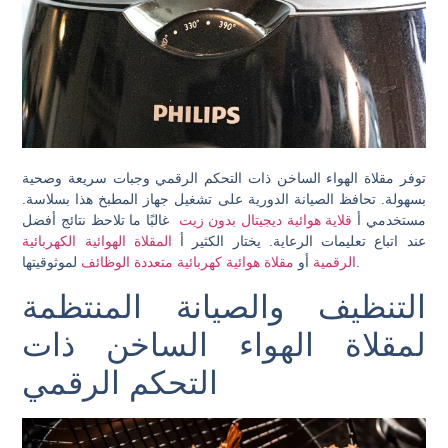
توفر مقلاة الهواء الساخن ذات التحكم الرقمي وجبات سريعة وصحية
بسهولة. تحافظ الصيانة الدورية على تشغيل جهاز المطبخ هذا بسلاسة.
مستخدمي أ
قلاية هوائية ديجيتال بدون زيت
غالبًا ما تلاحظ نتائج أفضل
عند اتباع تعليمات الرعاية. يختار الكثير أ
المقلاة الهوائية الكهربائية
لموثوقيتها.
الرقمية
أو
مقلاة هوائية كهربائية متعددة الوظائف
التنظيف والصيانة المنتظمة
لمقلاة الهواء الساخن ذات
التحكم الرقمي