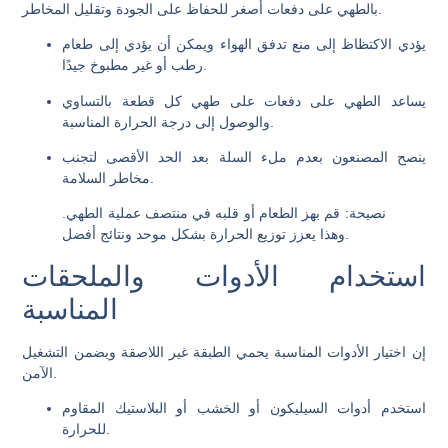
بالطهي على دفعات أصغر للحفاظ على الجودة وتقليل المخاطر.
يؤدي الاكتظاظ إلى منع تدفق الهواء ويمكن أن يؤدي إلى طعام
رطب أو غير مطبوخ جيدًا.
يساعد الطهي على دفعات على طهي كل قطعة بالتساوي
والوصول إلى درجة الحرارة المناسبة.
ينصح المصنعون بعدم ملء السلة بعد الحد الأقصى لتجنب
مخاطر السلامة.
نصيحة: قم بهز الطعام أو قلبه في منتصف عملية الطهي.
وهذا يعزز توزيع الحرارة بشكل موحد ونتائج أفضل.
استخدام الأدوات والملحقات
المناسبة
إن اختيار الأدوات المناسبة يحمي الطبقة غير اللاصقة ويضمن التشغيل
الآمن.
استخدم أدوات السيليكون أو الخشب أو البلاستيك المقاوم
للحرارة.