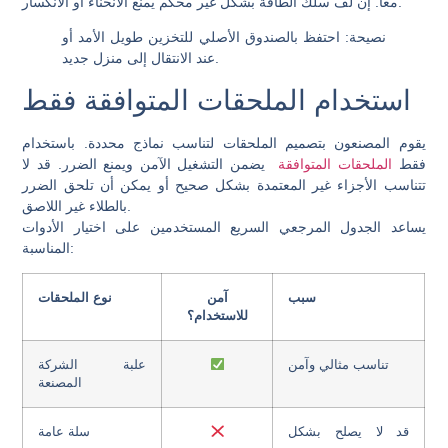
معًا. إن لف سلك الطاقة بشكل غير محكم يمنع الانحناء أو الانكسار.
نصيحة: احتفظ بالصندوق الأصلي للتخزين طويل الأمد أو
عند الانتقال إلى منزل جديد.
استخدام الملحقات المتوافقة فقط
يقوم المصنعون بتصميم الملحقات لتناسب نماذج محددة. باستخدام
فقط
الملحقات المتوافقة
يضمن التشغيل الآمن ويمنع الضرر. قد لا
تتناسب الأجزاء غير المعتمدة بشكل صحيح أو يمكن أن تلحق الضرر
بالطلاء غير اللاصق.
يساعد الجدول المرجعي السريع المستخدمين على اختيار الأدوات
المناسبة:
سبب
آمن
نوع الملحقات
للاستخدام؟
تناسب مثالي وآمن
علبة الشركة
المصنعة
قد لا يصلح بشكل
سلة عامة