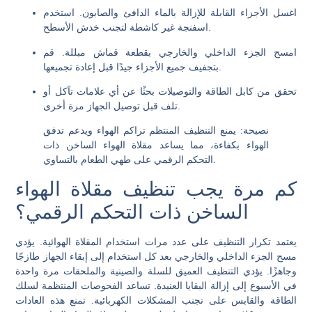
اغسل الأجزاء القابلة للإزالة بالماء الدافئ والصابون. استخدم
اسفنجة غير كاشطة لتجنب خدش الأسطح.
امسح الجزء الداخلي والخارجي بقطعة قماش مبللة. قم
بتجفيف جميع الأجزاء جيدًا قبل إعادة تجميعها.
تحقق من كابل الطاقة والتوصيلات بحثًا عن أي علامات تآكل أو
تلف قبل توصيل الجهاز مرة أخرى.
نصيحة: يمنع التنظيف المنتظم تراكم الهواء ويدعم تدفق
الهواء بكفاءة، مما يساعد مقلاة الهواء الساخن ذات
التحكم الرقمي على طهي الطعام بالتساوي.
كم مرة يجب تنظيف مقلاة الهواء
الساخن ذات التحكم الرقمي؟
يعتمد تكرار التنظيف على عدد مرات استخدام المقلاة الهوائية. يؤدي
مسح الجزء الداخلي والخارجي بعد كل استخدام إلى إبقاء الجهاز طازجًا
وجاهزًا. يؤدي التنظيف العميق للسلة والصينية والملحقات مرة واحدة
في الأسبوع إلى إزالة البقايا العنيدة. تساعد الفحوصات المنتظمة لسلك
الطاقة والقابس على تجنب المشكلات الكهربائية. تمنع هذه العادات