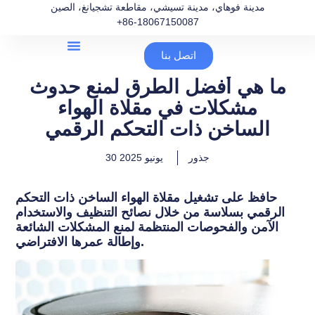
مدينة فوهاي، مدينة تسيشي، مقاطعة تشجيانغ، الصين
+86-18067150087
اتصل بنا
ما هي أفضل الطرق لمنع حدوث
مشكلات في مقلاة الهواء
الساخن ذات التحكم الرقمي
جذور
30 يونيو 2025
حافظ على تشغيل مقلاة الهواء الساخن ذات التحكم
الرقمي بسلاسة من خلال نصائح التنظيف والاستخدام
الآمن والفحوصات المنتظمة لمنع المشكلات الشائعة
وإطالة عمرها الافتراضي.