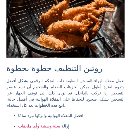
روتين التنظيف خطوة بخطوة
تعمل مقلاة الهواء الساخن النظيفة ذات التحكم الرقمي بشكل أفضل
وتدوم لفترة أطول. يمكن لجزيئات الطعام والشحوم أن تسد عنصر
التسخين إذا تركت بالداخل. قد يؤدي ذلك إلى توقف الجهاز عن
التسخين بشكل صحيح. للحفاظ على المقلاة الهوائية في أفضل حالة،
اتبع هذه الخطوات بعد كل استخدام:
افصل المقلاة الهوائية واتركها تبرد تمامًا.
.
سلة وصينية وأي ملحقات
إزالة