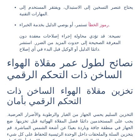
يحتاج عنصر التسخين إلى الاستبدال، ويفتقر المستخدم إلى
المهارات التقنية.
تستمر، أو يوصي الدليل بخدمة الخبراء.
رموز الخطأ
نصيحة: قد تؤدي محاولة إجراء إصلاحات معقدة دون
المعرفة الصحيحة إلى حدوث المزيد من الضرر. استشر
دائمًا الدليل أو الوكيل قبل البدء في أي إصلاح.
نصائح لطول عمر مقلاة الهواء
الساخن ذات التحكم الرقمي
تخزين مقلاة الهواء الساخن ذات
التحكم الرقمي بأمان
التخزين السليم يحمي الجهاز من الغبار والرطوبة والأضرار العرضية.
يجب على المستخدمين دائمًا فصل المقلاة الهوائية قبل تخزينها. ضع
الجهاز في منطقة جافة وباردة بعيدًا عن أشعة الشمس المباشرة. قم
بتخزين السلة والملحقات داخل الوحدة الرئيسية للحفاظ على كل شيء