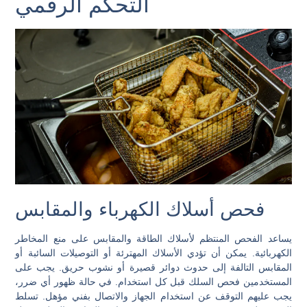
التحكم الرقمي
فحص أسلاك الكهرباء والمقابس
يساعد الفحص المنتظم لأسلاك الطاقة والمقابس على منع المخاطر
الكهربائية. يمكن أن تؤدي الأسلاك المهترئة أو التوصيلات السائبة أو
المقابس التالفة إلى حدوث دوائر قصيرة أو نشوب حريق. يجب على
المستخدمين فحص السلك قبل كل استخدام. في حالة ظهور أي ضرر،
يجب عليهم التوقف عن استخدام الجهاز والاتصال بفني مؤهل. تسلط