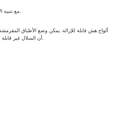
مع تنبيه الاستعداد والإغلاق التلقائي.
ألواح هش قابلة للإزالة. يمكن وضع الأطباق المقرمشة
أن السلال غير قابلة للالتصاق وسهلة التنظيف.