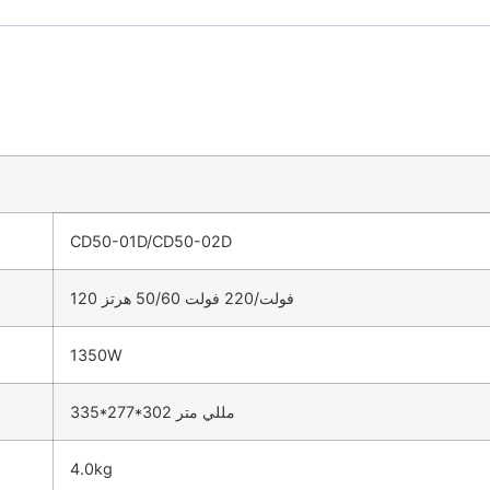
CD50-01D/CD50-02D
120 فولت/220 فولت 50/60 هرتز
1350W
335*277*302 مللي متر
4.0kg