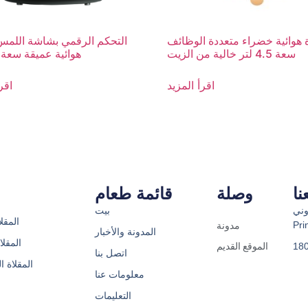
 هوائية خضراء متعددة الوظائف
التحكم الرقمي بشاشة اللمس،
سعة 4.5 لتر خالية من الزيت
هوائية عميقة سعة 4.5 لتر
اقرأ المزيد
اقر
ا
وصلة
قائمة طعام
وني:
بيت
المقلا
Pr
مدونة
المدونة والأخبار
المقلا
الموقع القديم
اتصل بنا
المقلاة ال
معلومات عنا
التعليمات