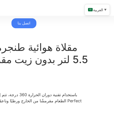
العربية
▼
اتصل بنا
مقلاة هوائية طنج
5.5 لتر بدون زيت مق
باستخدام تقنية دوران ا
الطعام مقرمشًا من الخارج ورطبًا وناعمًا من