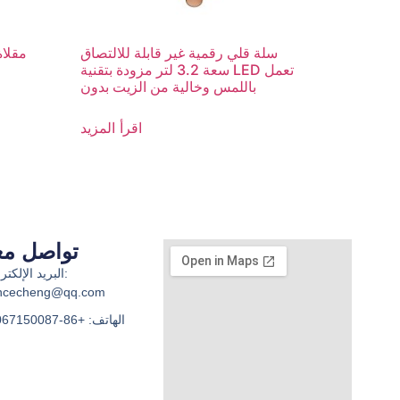
سلة قلي رقمية غير قابلة للالتصاق
مقلاة
سعة 3.2 لتر مزودة بتقنية LED تعمل
باللمس وخالية من الزيت بدون
اقرأ المزيد
تواصل معن
البريد الإلكتر
incecheng@qq.com
الهاتف: +86-18067150087