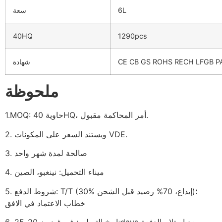
6L
سعة
40HQ
1290pcs
CE CB GS ROHS RECH LFGB P
شهادة
ملحوظة
1.MOQ: حاوية 40HQ، أمر المحاكمة مقبول.
2. ويستند السعر على المكونات VDE.
3. صالحة لمدة شهر واحد
4. ميناء التحميل: نينغبو، الصين
5. شروط الدفع: T/T (30% إيداع، 70% رصيد قبل الشحن)؛
خطاب الاعتماد في الافق