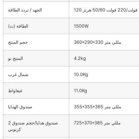
120 فولت/220 فولت 50/60 هرتز
الجهد / تردد الطاقة
1500W
الطاقة (ث)
360*290*330 مللي متر
حجم المنتج
4.2kg
المنتج نو
10.0Kg
شمال غرب
11.0Kg
غيغاواط
355*355*365 مللي متر
صندوق الهدايا
725*370*385 مللي متر
2 صندوق هدايا/حجم صندوق
كرتوني