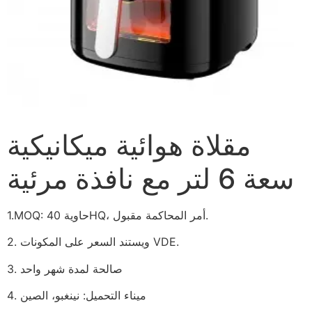
مقلاة هوائية ميكانيكية
سعة 6 لتر مع نافذة مرئية
1.MOQ: حاوية 40HQ، أمر المحاكمة مقبول.
2. ويستند السعر على المكونات VDE.
3. صالحة لمدة شهر واحد
4. ميناء التحميل: نينغبو، الصين