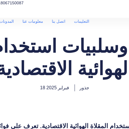
18067150087
التعليمات
اتصل بنا
معلومات عنا
المدونات 
وسلبيات استخدام
لهوائية الاقتصادية
جذور
18 فبراير 2025
خدام المقلاة الهوائية الاقتصادية. تعرف على فوا