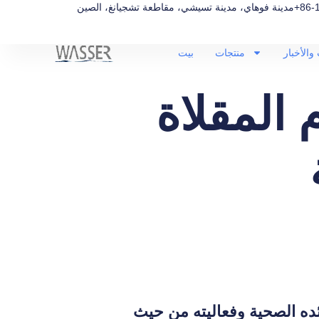
+86-
مدينة فوهاي، مدينة تسيشي، مقاطعة تشجيانغ، الصين
والأخبار
منتجات
بيت
 المقلاة
ئده الصحية وفعاليته من حيث