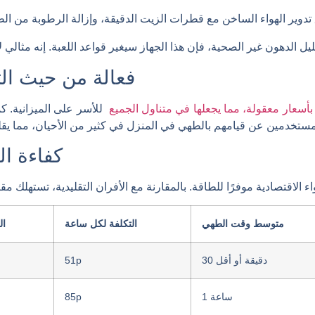
فعالة من حيث الت
بأسعار معقولة، مما يجعلها في متناول الجميع
للأسر على الميزانية. ك
كفاءة ال
متوسط ​​وقت الطهي
التكلفة لكل ساعة
ال
30 دقيقة أو أقل
51p
1 ساعة
85p