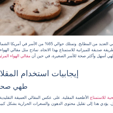
أصبحت المقالي الهوائية عنصرا أساسيا في العديد من المطابخ. وت
ريقة صديقة للميزانية للاستمتاع بهذا الاتجاه. نماذج مثل مقالي الهواء ل
لطهي أسهل وأكثر صحة للأسر الصغيرة، في حين أن
مقالي الهواء المرئي
إيجابيات استخدام المقلاة
طهي صحي 
ة للاستمتاع
الأطعمة المقلية. على عكس المقالي العميقة التقليدية،
قل. يؤدي هذا إلى تقليل محتوى الدهون والسعرات الحرارية بشكل كبي