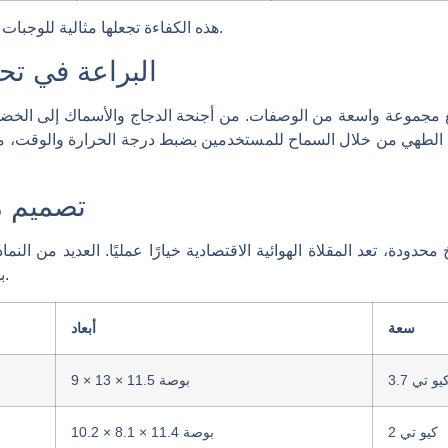
هذه الكفاءة تجعلها مثالية للوجبات السريعة، خاصة للأفراد أو الأسر الصغيرة.
- البراعة في تحضير الأطباق المتنوعة
 مع مجموعة واسعة من الوصفات. من أجنحة الدجاج والأسماك إلى الخضا
الطهي من خلال السماح للمستخدمين بضبط درجة الحرارة والوقت، مما 
تصميم م
حدودة، تعد المقلاة الهوائية الاقتصادية خيارًا عمليًا. العديد من الن
بسهولة على أسطح العمل أو في الخزانات.
سعة
أبعاد
3. كيو تي
9 × 13 × 11.5 بوصة
2 كيو تي
10.2 × 8.1 × 11.4 بوصة