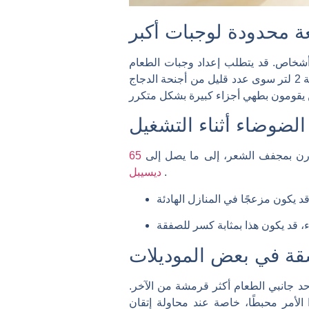
 محدودة لوجبات أكبر
ثة أشخاص. قد يتطلب إعداد وجبات الطعام
للعائلات الكبيرة دفعات متعددة، مما قد يستغرق وقتًا طويلاً. على سبيل المثال، قد لا تناسب المقلاة الهوائية سعة 2 لتر سوى عدد قليل من أجنحة الدجاج
لضوضاء أثناء التشغيل
ُقارن بمجفف الشعر، إلى ما يصل إلى
65
.
ديسيبل
سقة في بعض الموديلات
أحد جانبي الطعام أكثر قرمشة من الآخر.
ا الأمر محبطًا، خاصة عند محاولة إتقان