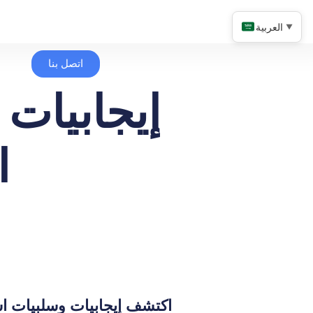
العربية
▼
اتصل بنا
إيجابيات 
ا
اكتشف إيجابيات وسلبيات است