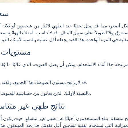
سعة
 بسلال أصغر، مما قد يمثل تحديًا عند الطهي لأكثر من شخصين أو ثلا
مستويات ا
زعجة جدًا أثناء الاستخدام. يمكن أن يصل الصوت، الذي غالبًا ما ي
قد لا يزعج مستوى الضوضاء هذا الجميع، ولكنه قد يكون مزعجًا في المنازل الهادئة.
بالنسبة لأولئك الذين يعانون من حساسية للضوضاء، قد يكون هذا بمثابة كسر للصفقة.
نتائج طهي غير متنا
تائج متسقة. يبلغ المستخدمون أحيانًا عن طهي غير متساوٍ، حيث يكون 
ميزانية التي تستخدم تقنية تسخين أقل تقدمًا. قد يجد المبتدئون هذ