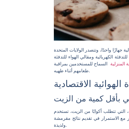
متلك حوالي 65% من الأسر في أمريكا الشمالية جهازًا واحدًا، وتتصدر الولايات المتحدة
لتدفئة الكهربائية ومقالي الهواء للتدفئة
ة المنزلية
السماح للمستخدمين بمراقبة
طعامهم أثناء طهيه.
 الهوائية الاقتصادية
بأقل كمية من الزيت
 التي تتطلب أكوابًا من الزيت، تستخدم
ر مع الاستمرار في تقديم نتائج مقرمشة
ولذيذة.