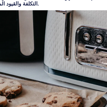
التكلفة والقيود المفروضة على العائلات الكبيرة.