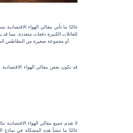
غالبًا ما تأتي مقالي الهواء الاقتصادية
أو مجموعة صغيرة من البطاطس المقلية في المرة الواحدة. هذا القيد يجعله أقل عملية بالنسبة لأولئك الذين يقومون بطهي أجزاء كبيرة بشكل متكرر.
قد تكون بعض مقالي الهواء الاقتصادية م
لا تقدم جميع مقالي الهواء الاقتصادية ن
غالبًا ما تنشأ هذه المشكلة في نماذج ال