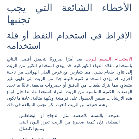
الأخطاء الشائعة التي يجب
تجنبها
الإفراط في استخدام النفط أو قلة
استخدامه
الاستخدام السليم للزيت
يعد أمرًا ضروريًا لتحقيق أفضل النتائج
باستخدام مقلاة الهواء الكهربائية. قد يؤدي استخدام الكثير من الزيت
إلى تناول طعام دهني، مما يتعارض مع غرض القلي الهوائي. من ناحية
أخرى، قد يؤدي استخدام كمية قليلة جدًا من الزيت إلى طهي غير
متساوٍ، مما يترك طبقات من الدقيق أو خضروات مجففة. غالبًا ما تحدد
الوصفات الكمية المناسبة من الزيت المراد استخدامها، لذا فإن اتباع
هذه الإرشادات يضمن الحصول على قرمشة ونكهة مثالية. عادة ما تكون
رشة خفيفة من الزيت كافية، لكن تجنب المبالغة في ذلك.
نصيحة
: بالنسبة للأطعمة مثل الدجاج أو البطاطس
المقلية، فإن كمية صغيرة من الزيت تعزز اللون البني
وتمنع الالتصاق.