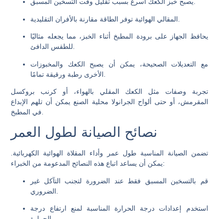
يصبح خبز الكعك أسرع بسبب تقليل وقت التسخين المسبق.
المقالي الهوائية توفر الطاقة مقارنة بالأفران التقليدية.
يحافظ الجهاز على برودة المطبخ أثناء الخبز، مما يجعله مثاليًا
للطقس الدافئ.
مع التعديلات الصحيحة، يمكن أن يصبح الكعك والمخبوزات
الأخرى رطبة ورقيقة تمامًا.
تجربة وصفات مثل الكعك المقلي بالهواء، أو كرنب بروكسل
المقرمش، أو حتى ألواح الجرانولا محلية الصنع يمكن أن تلهم الإبداع
في المطبخ.
نصائح الصيانة لطول العمر
تضمن الصيانة المناسبة طول عمر وأداء المقلاة الهوائية الكهربائية.
يمكن أن يساعد اتباع هذه النصائح المدعومة من الخبراء:
قم بالتسخين المسبق فقط عند الضرورة لتجنب التآكل غير
الضروري.
استخدم إعدادات درجة الحرارة المناسبة لمنع ارتفاع درجة
الحرارة.