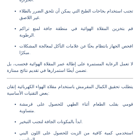
تجنب استخدام بخاخات الطبخ التي يمكن أن تلحق الضرر بالطلاء
غير اللاصق.
قم بتخزين المقلاة الهوائية في منطقة جافة لمنع تراكم
الرطوبة.
افحص الجهاز بانتظام بحثًا عن علامات التآكل لمعالجة المشكلات
مبكرًا.
لا تعمل الرعاية المستمرة على إطالة عمر المقلاة الهوائية فحسب، بل
تضمن أيضًا استمرارها في تقديم نتائج ممتازة.
يتطلب تحقيق الكمال المقرمش باستخدام مقلاة الهواء الكهربائية إتقان
بعض التقنيات الأساسية:
قومي بقلب الطعام أثناء الطهي للحصول على قرمشة
متساوية.
ابدأ بالمكونات الجافة لتجنب التبخير.
استخدمي كمية كافية من الزيت للحصول على اللون البني
المناسب.