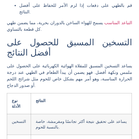
قم بالطهي على دفعات إذا لزم الأمر للحفاظ على أفضل
النتائج.
التباعد المناسب
يسمح للهواء الساخن بالدوران بحرية، مما يضمن طهي
كل قطعة بالتساوي.
التسخين المسبق للحصول على
أفضل النتائج
يساعد التسخين المسبق للمقلاة الهوائية الكهربائية على الحصول على
ملمس ونكهة أفضل. فهو يضمن أن يبدأ الطعام في الطهي عند درجة
الحرارة المناسبة، وهو أمر مهم بشكل خاص للحوم مثل شرائح اللحم
أو صدور الدجاج.
النتائج
نوع
الأدلة
يساعد على تحقيق نتيجة أكثر تجانسًا ومقرمشة، خاصة
التسخين
بالنسبة للحوم.