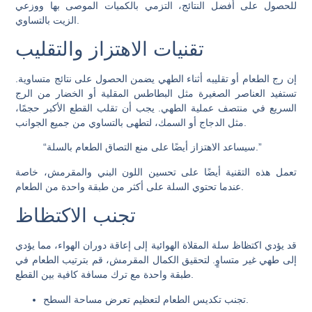
للحصول على أفضل النتائج، التزمي بالكميات الموصى بها ووزعي
الزيت بالتساوي.
تقنيات الاهتزاز والتقليب
إن رج الطعام أو تقليبه أثناء الطهي يضمن الحصول على نتائج متساوية.
تستفيد العناصر الصغيرة مثل البطاطس المقلية أو الخضار من الرج
السريع في منتصف عملية الطهي. يجب أن تقلب القطع الأكبر حجمًا،
مثل الدجاج أو السمك، لتطهى بالتساوي من جميع الجوانب.
“سيساعد الاهتزاز أيضًا على منع التصاق الطعام بالسلة.”
تعمل هذه التقنية أيضًا على تحسين اللون البني والمقرمش، خاصة
عندما تحتوي السلة على أكثر من طبقة واحدة من الطعام.
تجنب الاكتظاظ
قد يؤدي اكتظاظ سلة المقلاة الهوائية إلى إعاقة دوران الهواء، مما يؤدي
إلى طهي غير متساوٍ. لتحقيق الكمال المقرمش، قم بترتيب الطعام في
طبقة واحدة مع ترك مسافة كافية بين القطع.
تجنب تكديس الطعام لتعظيم تعرض مساحة السطح.