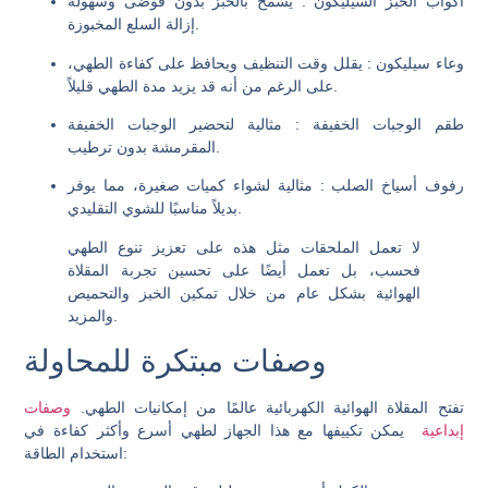
أكواب الخبز السيليكون
: يسمح بالخبز بدون فوضى وسهولة
إزالة السلع المخبوزة.
وعاء سيليكون
: يقلل وقت التنظيف ويحافظ على كفاءة الطهي،
على الرغم من أنه قد يزيد مدة الطهي قليلاً.
طقم الوجبات الخفيفة
: مثالية لتحضير الوجبات الخفيفة
المقرمشة بدون ترطيب.
رفوف أسياخ الصلب
: مثالية لشواء كميات صغيرة، مما يوفر
بديلاً مناسبًا للشوي التقليدي.
لا تعمل الملحقات مثل هذه على تعزيز تنوع الطهي
فحسب، بل تعمل أيضًا على تحسين تجربة المقلاة
الهوائية بشكل عام من خلال تمكين الخبز والتحميص
والمزيد.
وصفات مبتكرة للمحاولة
تفتح المقلاة الهوائية الكهربائية عالمًا من إمكانيات الطهي.
وصفات
إبداعية
يمكن تكييفها مع هذا الجهاز لطهي أسرع وأكثر كفاءة في
استخدام الطاقة: