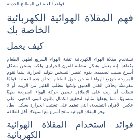
قواعد اللعبة في المطابخ الحديثة.
فهم المقلاة الهوائية الكهربائية
الخاصة بك
كيف يعمل
تستخدم مقلاة الهواء الكهربائية تقنية الهواء السريع لطهي الطعام
بكفاءة. إنه يعمل بشكل مشابه للفرن الحراري ولكنه يسخن بشكل
أسرع بسبب تصميمه. يقوم عنصر التسخين بتوليد الحرارة، بينما تقوم
المروحة بتوزيع الهواء الساخن حول الطعام. تخلق هذه العملية قوامًا
مقرمشًا يحاكي القلي العميق ولكنها تتطلب القليل من الزيت أو لا
تتطلب أي زيت على الإطلاق. تضمن حركة الهواء السريعة طهيًا
متساويًا، مما يجعلها مثالية لتحقيق الكمال باللون البني الذهبي. على
عكس الأفران التقليدية، التي تعتمد على تشتيت الحرارة بشكل أبطأ،
توفر المقلاة الهوائية نتائج أسرع مع استهلاك أقل للطاقة.
فوائد استخدام المقلاة الهوائية
الكهربائية