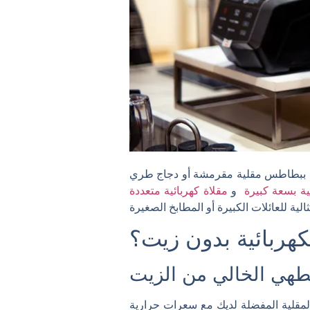
اع ببطاطس مقلية مقرمشة أو دجاج طري
كية بسعة كبيرة
و
مقلاة كهربائية متعددة
الكهربائية بدون زيت؟
لطهي الخالي من الزيت
 المقلية المفضلة لديك مع سعرات حرارية