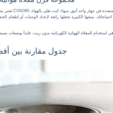
احتياجاتك. سعتها الكبيرة تجعلها رائعة لإعداد الوجبات أو إطعام ال
في استخدام المقلاة الهوائية الكهربائية بدون زيت، فابدأ بوصفات ب
جدول مقارنة بين أفضل 10 مقالي هوائية