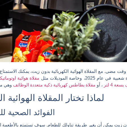
ت مضى. مع المقلاة الهوائية الكهربائية بدون زيت، يمكنك الاستمت
2، وخاصة الموديلات مثل
مقلاة هوائية اوتوماتي
سعة 4 لتر
، أو
مقلاة بطاطس كهربائية ذكية متعددة الوظائف
لماذا تختار المقلاة الهوائية 
الفوائد الصحية ل
 بدون زيت يمكن أن يغير طريقة تناولك للطعام. سوف تستمتع بالأطعمة