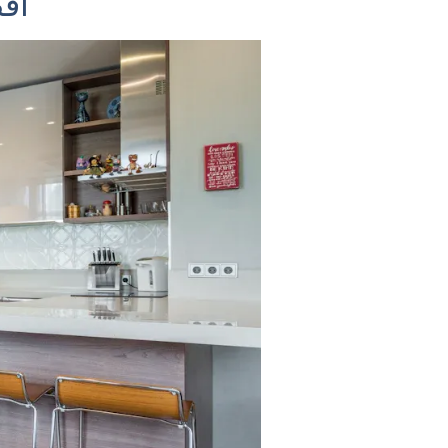
أفضل 10 مقالي هوائية كهربائية بدون زيت في عام 2025