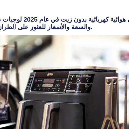
اكتشف أفضل 10 مقالي هو
والسعة والأسعار للعثور على الطراز المثالي الذي يلبي احتياجاتك.