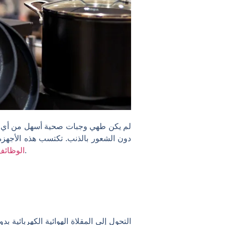
لم يكن طهي وجبات صحية أسهل من أي وق
دون الشعور بالذنب. تكتسب هذه الأجهزة شعبية في عام 025
وهي مثالية للعائلات الكبيرة أو المطابخ الصغيرة.
الوظائف ب
التحول إلى المقلاة الهوائية الكهربائية