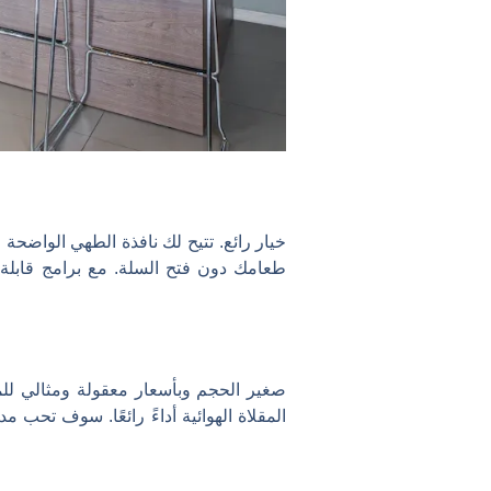
المقلاة الهوائية أداءً رائعًا. سوف تحب