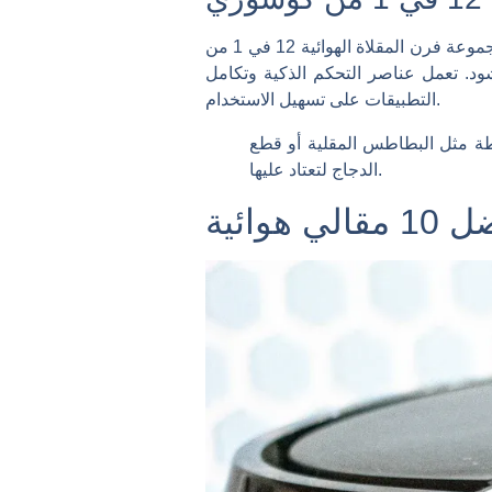
تعتبر مجموعة فرن المقلاة الهوائية 12 في 1 من COSORI قوة هائلة. فهو يجمع بين وظائف الطبخ المتعددة في جهاز واحد أنيق. سواء كنت تقلي بالهواء،
حشود. تعمل عناصر التحكم الذكية وتكامل
التطبيقات على تسهيل الاستخدام.
سيطة مثل البطاطس المقلية أو قطع
الدجاج لتعتاد عليها.