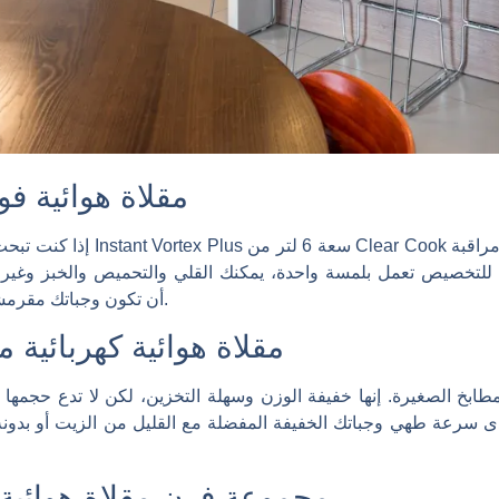
مقلاة هوائية فورتكس بلس سعة 6 لتر
إذا كنت تبحث عن التنوع والأناقة، ف
وتضمن تقنية EvenCrisp أن تكون وجباتك مقرمشة في كل مرة.
مقلاة هوائية كهربائي
 مدى سرعة طهي وجباتك الخفيفة المفضلة مع القليل من الزيت أو بدونه
مجموعة فرن مقلاة هوائية 12 في 1 من كوسوري