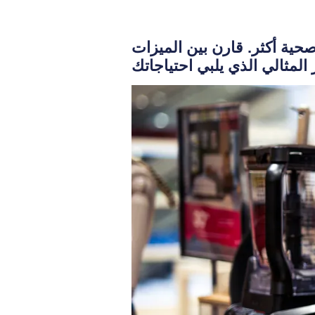
ائية كهربائية بدون زيت في عام 2025 لوجبات صحية أكثر. قارن بين الميزات