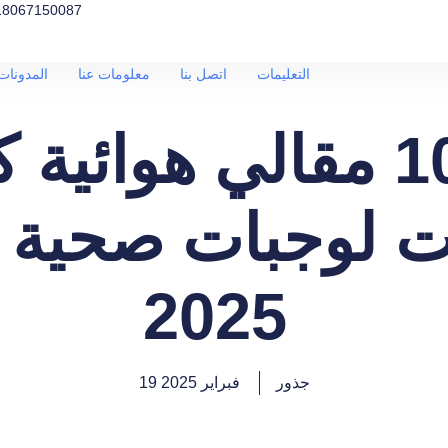
18067150087
التعليمات
اتصل بنا
معلومات عنا
المدونات 
أفضل 10 مقالي هوائية
ت لوجبات صحية 
2025
جذور
19 فبراير 2025