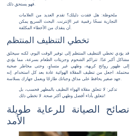
فهو يستحق ذلك.
ملحوظة:
هل فقدت دليلك؟ تقدم العديد من العلامات
التجارية نسخًا رقمية عبر الإنترنت. البحث السريع يمكن
أن ينقذك من الأخطاء المكلفة.
تخطي التنظيف المنتظم
قد يؤدي تخطي التنظيف المنتظم إلى توفير الوقت اليوم، لكنه سيخلق
مشاكل أكبر غدًا. تتراكم الشحوم وجزيئات الطعام بسرعة، مما يؤدي
إلى ظهور روائح كريهة، وطهي غير متساوٍ، وحتى مخاطر صحية
محتملة. اجعل من تنظيف المقلاة الهوائية عادة بعد كل استخدام. إنه
جهد صغير يحافظ على مذاق وجباتك طازجًا ويعمل جهازك بسلاسة.
تذكير:
لا تتعلق مقلاة الهواء النظيف بالمظهر فحسب، بل
تتعلق بأداء أفضل وطهي أكثر صحة. لا تخطي ذلك!
نصائح الصيانة للرعاية طويلة
الأمد