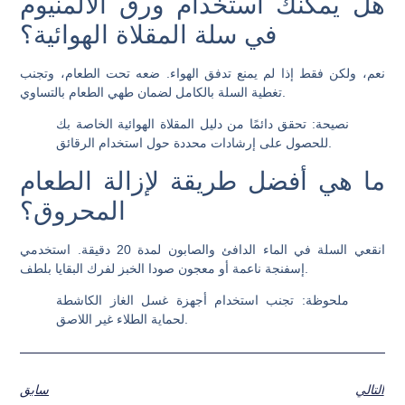
هل يمكنك استخدام ورق الألمنيوم
في سلة المقلاة الهوائية؟
نعم، ولكن فقط إذا لم يمنع تدفق الهواء. ضعه تحت الطعام، وتجنب
تغطية السلة بالكامل لضمان طهي الطعام بالتساوي.
نصيحة:
تحقق دائمًا من دليل المقلاة الهوائية الخاصة بك
للحصول على إرشادات محددة حول استخدام الرقائق.
ما هي أفضل طريقة لإزالة الطعام
المحروق؟
انقعي السلة في الماء الدافئ والصابون لمدة 20 دقيقة. استخدمي
إسفنجة ناعمة أو معجون صودا الخبز لفرك البقايا بلطف.
ملحوظة:
تجنب استخدام أجهزة غسل الغاز الكاشطة
لحماية الطلاء غير اللاصق.
التالي
سابق