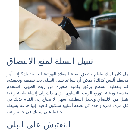
تتبيل السلة لمنع الالتصاق
هل كان لديك طعام يلتصق بسلة المقلاة الهوائية الخاصة بك؟ إنه أمر
محبط، أليس كذلك؟ يمكن أن يساعد تتبيل السلة. بعد تنظيفه وتجفيفه،
قم بتغطية السطح برفق بكمية صغيرة من زيت الطهي. استخدم
منشفة ورقية لتوزيع الزيت بالتساوي. يؤدي ذلك إلى إنشاء طبقة واقية
تقلل من الالتصاق وتجعل التنظيف أسهل. لا تحتاج إلى القيام بذلك في
كل مرة، فمرة واحدة كل بضعة أسابيع ستكون كافية. إنها خدعة بسيطة
تحافظ على سلتك في حالة رائعة.
التفتيش على البلى