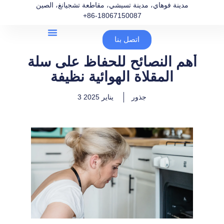
مدينة فوهاي، مدينة تسيشي، مقاطعة تشجيانغ، الصين
+86-18067150087
اتصل بنا
أهم النصائح للحفاظ على سلة
المقلاة الهوائية نظيفة
جذور
3 يناير 2025