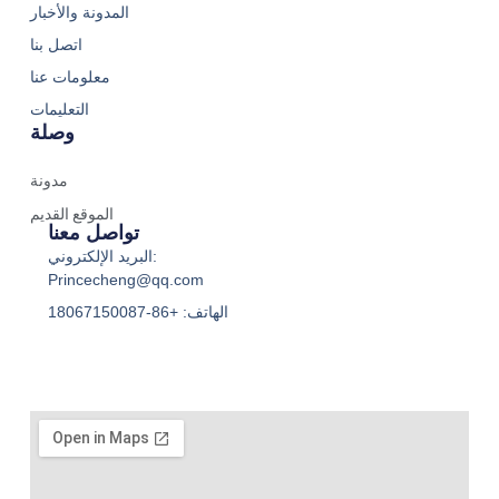
المدونة والأخبار
اتصل بنا
معلومات عنا
التعليمات
وصلة
مدونة
الموقع القديم
تواصل معنا
البريد الإلكتروني:
Princecheng@qq.com
الهاتف: +86-18067150087