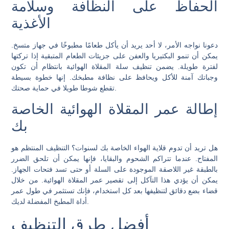
الحفاظ على النظافة وسلامة
الأغذية
دعونا نواجه الأمر، لا أحد يريد أن يأكل طعامًا مطبوخًا في جهاز متسخ.
يمكن أن تنمو البكتيريا والعفن على جزيئات الطعام المتبقية إذا تركتها
لفترة طويلة. يضمن تنظيف سلة المقلاة الهوائية بانتظام أن تكون
وجباتك آمنة للأكل ويحافظ على نظافة مطبخك. إنها خطوة بسيطة
تقطع شوطا طويلا في حماية صحتك.
إطالة عمر المقلاة الهوائية الخاصة
بك
هل تريد أن تدوم قلاية الهواء الخاصة بك لسنوات؟ التنظيف المنتظم هو
المفتاح. عندما تتراكم الشحوم والبقايا، فإنها يمكن أن تلحق الضرر
بالطبقة غير اللاصقة الموجودة على السلة أو حتى تسد فتحات الجهاز.
يمكن أن يؤدي هذا التآكل إلى تقصير عمر المقلاة الهوائية. من خلال
قضاء بضع دقائق لتنظيفها بعد كل استخدام، فإنك تستثمر في طول عمر
أداة المطبخ المفضلة لديك.
أفضل طرق التنظيف