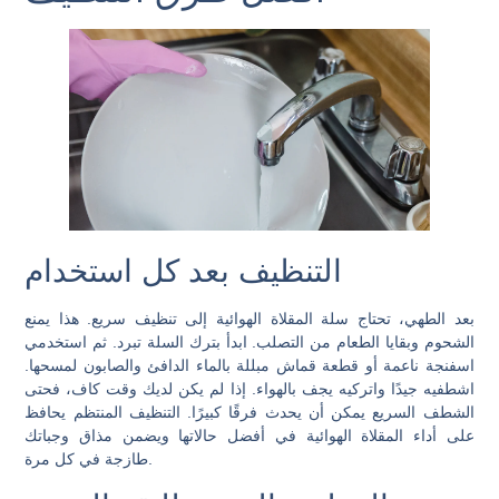
التنظيف بعد كل استخدام
بعد الطهي، تحتاج سلة المقلاة الهوائية إلى تنظيف سريع. هذا يمنع
الشحوم وبقايا الطعام من التصلب. ابدأ بترك السلة تبرد. ثم استخدمي
اسفنجة ناعمة أو قطعة قماش مبللة بالماء الدافئ والصابون لمسحها.
اشطفيه جيدًا واتركيه يجف بالهواء. إذا لم يكن لديك وقت كاف، فحتى
الشطف السريع يمكن أن يحدث فرقًا كبيرًا. التنظيف المنتظم يحافظ
على أداء المقلاة الهوائية في أفضل حالاتها ويضمن مذاق وجباتك
طازجة في كل مرة.