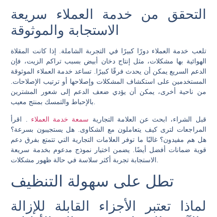
التحقق من خدمة العملاء سريعة
الاستجابة والموثوقة
تلعب خدمة العملاء دورًا كبيرًا في التجربة الشاملة. إذا كانت المقلاة
الهوائية بها مشكلات، مثل إنتاج دخان أبيض بسبب تراكم الزيت، فإن
الدعم السريع يمكن أن يحدث فرقًا كبيرًا. تساعد خدمة العملاء الموثوقة
المستخدمين على استكشاف المشكلات وإصلاحها أو ترتيب الإصلاحات.
من ناحية أخرى، يمكن أن يؤدي ضعف الدعم إلى شعور المشترين
بالإحباط والتمسك بمنتج معيب.
قبل الشراء، ابحث عن العلامة التجارية
سمعة خدمة العملاء
. اقرأ
المراجعات لترى كيف يتعاملون مع الشكاوى. هل يستجيبون بسرعة؟
هل هم مفيدون؟ غالبًا ما توفر العلامات التجارية التي تتمتع بفرق دعم
قوية ضمانات أفضل أيضًا. يضمن اختيار نموذج مدعوم بخدمة سريعة
الاستجابة تجربة أكثر سلاسة في حالة ظهور مشكلات.
تطل على سهولة التنظيف
لماذا تعتبر الأجزاء القابلة للإزالة