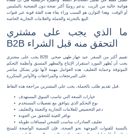
هوائية خالية من الزيت
يدعم روتينًا أكثر صحة دون التضحية بالملمس
أو الوقت. وهذا التوازن هو السبب وراء بقاء هذه الفئة قوية عبر قنوات
البيع بالتجزئة والجملة والعلامات التجارية الخاصة.
ما الذي يجب على مشتري
B2B التحقق منه قبل الشراء
يجب على مشتري B2B تقييم أكثر من السعر. جيد
جهاز طهي صحي
يجب أن يُظهر المورد استقرار الإنتاج والمظهر المتسق وأنظمة التحكم
الموثوقة وحماية التغليف. هذه العوامل مهمة لأنها تؤثر بشكل مباشر
على المرتجعات والمراجعات والأوامر المتكررة.
قبل تقديم طلب بالجملة، يجب على المشترين مراجعة هذه النقاط:
خيارات السعة التي تناسب السوق المستهدف
نوع التحكم الذي يتوافق مع تفضيلات المستخدم
دعم التخصيص للعلامات التجارية والتعبئة والتغليف
توافر العينة للتحقق من الجودة
تغليف الصادرات مناسب للشحن لمسافات طويلة
بالنسبة للقنوات الموجهة نحو الصحة، فإن التسمية الواضحة للمنتج