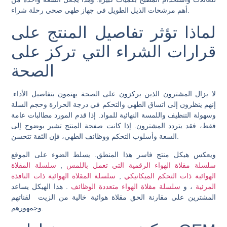
رحلة شراء.
أهم مرشحات الذيل الطويل في
جهاز طهي صحي
لماذا تؤثر تفاصيل المنتج على
قرارات الشراء التي تركز على
الصحة
لا يزال المشترون الذين يركزون على الصحة يهتمون بتفاصيل الأداء.
إنهم ينظرون إلى اتساق الطهي والتحكم في درجة الحرارة وحجم السلة
وسهولة التنظيف واللمسة النهائية للمواد. إذا قدم المورد مطالبات عامة
فقط، فقد يتردد المشترون. إذا كانت صفحة المنتج تشير بوضوح إلى
السعة وأسلوب التحكم ووظائف الطهي، فإن الثقة تتحسن.
ويعكس هيكل منتج فاسر هذا المنطق. يسلط الضوء على الموقع
سلسلة مقلاة الهواء الرقمية التي تعمل باللمس
,
سلسلة المقلاة
الهوائية ذات التحكم الميكانيكي
,
سلسلة المقلاة الهوائية ذات النافذة
المرئية
، و
سلسلة مقلاة الهواء متعددة الوظائف
. هذا الهيكل يساعد
المشترين على مقارنة الحق
مقلاة هوائية خالية من الزيت
لقناتهم
وجمهورهم.