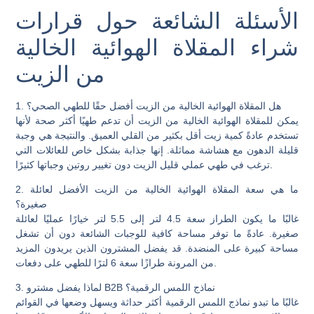
الأسئلة الشائعة حول قرارات
شراء المقلاة الهوائية الخالية
من الزيت
1. هل المقلاة الهوائية الخالية من الزيت أفضل حقًا للطهي الصحي؟
يمكن للمقلاة الهوائية الخالية من الزيت أن تدعم طهيًا أكثر صحة لأنها
تستخدم عادةً كمية زيت أقل بكثير من القلي العميق. والنتيجة هي وجبة
قليلة الدهون مع هشاشة مماثلة. إنها جذابة بشكل خاص للعائلات التي
ترغب في طهي عملي قليل الزيت دون تغيير روتين وجباتها كثيرًا.
2. ما هي سعة المقلاة الهوائية الخالية من الزيت الأفضل لعائلة
صغيرة؟
غالبًا ما يكون الطراز سعة 4.5 لتر إلى 5.5 لتر خيارًا عمليًا لعائلة
صغيرة. عادةً ما توفر مساحة كافية للوجبات الشائعة دون أن تشغل
مساحة كبيرة على المنضدة. قد يفضل المشترون الذين يريدون المزيد
من المرونة طرازًا سعة 6 لترًا للطهي على دفعات.
3. لماذا يفضل مشترو B2B نماذج اللمس الرقمية؟
غالبًا ما تبدو نماذج اللمس الرقمية أكثر حداثة ويسهل وضعها في القوائم