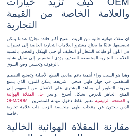
كيف تزيد خيارات OEM
والعلامة الخاصة من القيمة
التجارية
ان
مقلاة هوائية خالية من الزيت
تصبح أكثر فائدة تجاريًا عندما يمكن
تخصيصها. غالبًا ما يحتاج مشترو العلامات التجارية الخاصة إلى تغييرات
في اللون أو طباعة الشعار أو التغليف أو حتى الهيكل والحجم. بالنسبة
للعلامات التجارية المخصصة للتصدير، يؤدي التخصيص إلى تقليل تشابه
الرفوف وتحسين وضع السوق.
وهذا هو السبب وراء أهمية دعم صانعي القطع الأصلية وتصنيع التصميم
الشخصي في
جهاز طهي صحي
شريحة. يمكن للمورد الذي يتمتع
بمرونة التطوير أن يساعد المشتري على الانتقال من المفهوم إلى
المنتج الجاهز للعرض بشكل أسرع. واسر
حل المقلاة الهوائية
و
الصفحة الرئيسية
تعتبر نقاط دخول مهمة للمشترين
OEM/ODM
الذين يبحثون عن منتجات طهي منخفضة الزيت ذات علامة تجارية
خاصة.
مقارنة المقلاة الهوائية الخالية