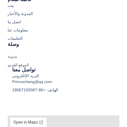
بيت
المدونة والأخبار
اتصل بنا
معلومات عنا
التعليمات
وصلة
مدونة
الموقع القديم
تواصل معنا
البريد الإلكتروني:
Princecheng@qq.com
الهاتف: +86-18067150087