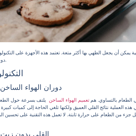
لية يمكن أن يجعل الطهي بها أكثر متعة. تعتمد هذه الأجهزة على التكنول
دون الحاجة إلى الإفراط في استخدام الزيت.
التكنول
دوران الهواء الساخن
 الطعام بالتساوي. هم
تعميم الهواء الساخن
يلتف بسرعة حول الطعام،
هذه العملية نتائج القلي العميق ولكنها تلغي الحاجة إلى كميات كبير
ء من الطعام على حرارة ثابتة. لا تعمل هذه التقنية على تحسين ا
القلي بدون زيت 