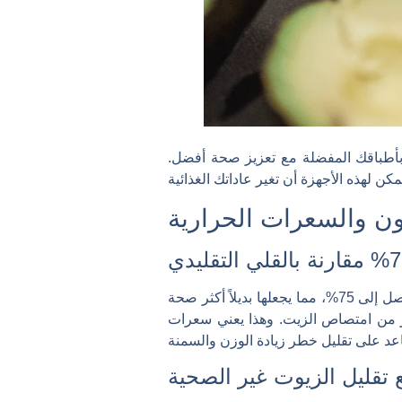
ع بأطباقك المفضلة مع تعزيز صحة أفضل.
ن والسعرات الحرارية
تستخدم مقالي الهواء الهواء الساخن بدلاً من غمر الطعام في الزيت. تقلل هذه الطريقة محتوى الدهون بنسبة تصل إلى 75%، مما يجعلها بديلاً أكثر صحة
بير من امتصاص الزيت. وهذا يعني سعرات
 تقليل الزيوت غير الصحية