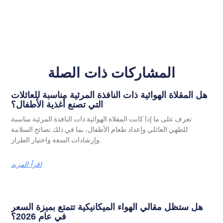
المشاركات ذات الصلة
هل المقلاة الهوائية ذات النافذة المرئية مناسبة للعائلات
التي تصنع أغذية الأطفال؟
تعرف على ما إذا كانت المقلاة الهوائية ذات النافذة المرئية مناسبة
للطهي العائلي وإعداد طعام الأطفال، بما في ذلك نصائح السلامة
وإرشادات السعة واختيار الطراز.
اقرأ المزيد
هل ستظل مقالي الهواء الميكانيكية تتمتع بميزة السعر
في عام 2026؟