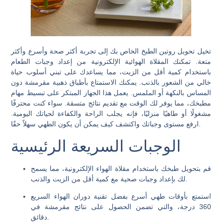
تخيل تحويل روتين الطبخ الخاص بك إلى تجربة أكثر صحة وأسرع وأكثر
متعة. تمكنك المقلاة الهوائية الإلكترونية من إعداد وجبات الطعام
باستخدام كمية أقل من الزيت، مما يساعدك على تبني أسلوب حياة
خالي من الشعور بالذنب. يمكنك الاستمتاع بأطباق ذهبية مقرمشة دون
المساس بالنكهة أو الملمس. يعمل هذا الجهاز المبتكر على تبسيط مهام
مطبخك، مما يوفر لك الوقت مع تقديم نتائج متسقة. سواء كنت محترفًا
مشغولًا أو طاهيًا منزليًا، فإنه يجلب الراحة والكفاءة لحياتك اليومية.
ارفع مستوى وجباتك واكتشف كيف يمكن أن يكون الطهي سهلاً حقًا.
الوجبات السريعة الرئيسية
قم بتحويل طبخك باستخدام مقلاة الهواء الإلكترونية، مما يسمح
لك بإعداد وجبات صحية مع كمية أقل من الزيت والذنب.
استمتع بأوقات طهي أسرع بفضل تقنية دوران الهواء السريع
360 درجة، والتي تضمن الحصول على نتائج مقرمشة في
دقائق.