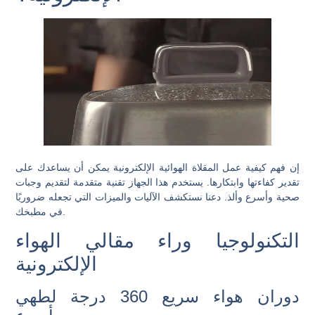
إن فهم كيفية عمل المقلاة الهوائية الإلكترونية يمكن أن يساعدك على
تقدير كفاءتها وابتكارها. يستخدم هذا الجهاز تقنية متقدمة لتقديم وجبات
صحية وأسرع وألذ. دعنا نستكشف الآليات والميزات التي تجعله ضروريًا
في مطبخك.
التكنولوجيا وراء مقالي الهواء
الإلكترونية
دوران هواء سريع 360 درجة لطهي