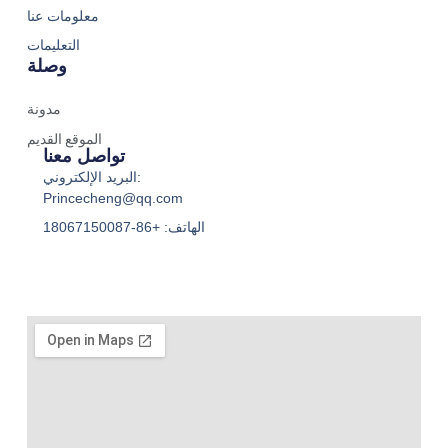
معلومات عنا
التعليمات
وصلة
مدونة
الموقع القديم
تواصل معنا
البريد الإلكتروني:
Princecheng@qq.com
الهاتف: +86-18067150087