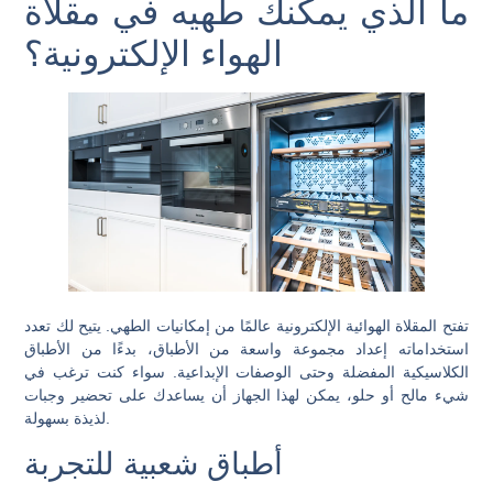
ما الذي يمكنك طهيه في مقلاة
الهواء الإلكترونية؟
تفتح المقلاة الهوائية الإلكترونية عالمًا من إمكانيات الطهي. يتيح لك تعدد
استخداماته إعداد مجموعة واسعة من الأطباق، بدءًا من الأطباق
الكلاسيكية المفضلة وحتى الوصفات الإبداعية. سواء كنت ترغب في
شيء مالح أو حلو، يمكن لهذا الجهاز أن يساعدك على تحضير وجبات
لذيذة بسهولة.
أطباق شعبية للتجربة