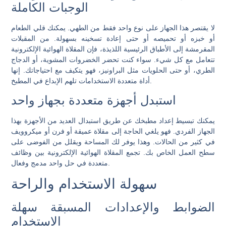
الوجبات الكاملة
لا يقتصر هذا الجهاز على نوع واحد فقط من الطهي. يمكنك قلي الطعام
أو خبزه أو تحميصه أو حتى إعادة تسخينه بسهولة. من المقبلات
المقرمشة إلى الأطباق الرئيسية اللذيذة، فإن المقلاة الهوائية الإلكترونية
تتعامل مع كل شيء. سواء كنت تحضر الخضروات المشوية، أو الدجاج
الطري، أو حتى الحلويات مثل البراونيز، فهو يتكيف مع احتياجاتك. إنها
أداة متعددة الاستخدامات تلهم الإبداع في المطبخ.
استبدل أجهزة متعددة بجهاز واحد
يمكنك تبسيط إعداد مطبخك عن طريق استبدال العديد من الأجهزة بهذا
الجهاز الفردي. فهو يلغي الحاجة إلى مقلاة عميقة أو فرن أو ميكروويف
في كثير من الحالات. وهذا يوفر لك المساحة ويقلل من الفوضى على
سطح العمل الخاص بك. تجمع المقلاة الهوائية الإلكترونية بين وظائف
متعددة في حل واحد مدمج وفعال.
سهولة الاستخدام والراحة
الضوابط والإعدادات المسبقة سهلة
الاستخدام