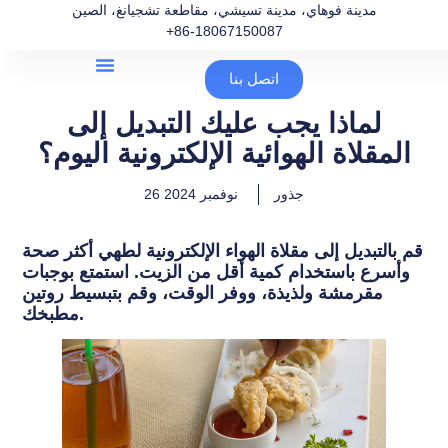
مدينة فوهاي، مدينة تسيشي، مقاطعة تشجيانغ، الصين
+86-18067150087
اتصل بنا
لماذا يجب عليك التبديل إلى
المقلاة الهوائية الإلكترونية اليوم؟
جذور
26 نوفمبر 2024
قم بالتبديل إلى مقلاة الهواء الإلكترونية لطهي أكثر صحة
وأسرع باستخدام كمية أقل من الزيت. استمتع بوجبات
مقرمشة ولذيذة، ووفر الوقت، وقم بتبسيط روتين
مطبخك.