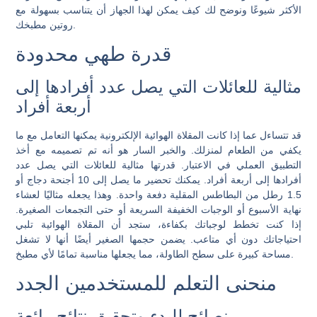
الأكثر شيوعًا ونوضح لك كيف يمكن لهذا الجهاز أن يتناسب بسهولة مع
روتين مطبخك.
قدرة طهي محدودة
مثالية للعائلات التي يصل عدد أفرادها إلى
أربعة أفراد
قد تتساءل عما إذا كانت المقلاة الهوائية الإلكترونية يمكنها التعامل مع ما
يكفي من الطعام لمنزلك. والخبر السار هو أنه تم تصميمه مع أخذ
التطبيق العملي في الاعتبار. قدرتها مثالية للعائلات التي يصل عدد
أفرادها إلى أربعة أفراد. يمكنك تحضير ما يصل إلى 10 أجنحة دجاج أو
1.5 رطل من البطاطس المقلية دفعة واحدة. وهذا يجعله مثاليًا لعشاء
نهاية الأسبوع أو الوجبات الخفيفة السريعة أو حتى التجمعات الصغيرة.
إذا كنت تخطط لوجباتك بكفاءة، ستجد أن المقلاة الهوائية تلبي
احتياجاتك دون أي متاعب. يضمن حجمها الصغير أيضًا أنها لا تشغل
مساحة كبيرة على سطح الطاولة، مما يجعلها مناسبة تمامًا لأي مطبخ.
منحنى التعلم للمستخدمين الجدد
نصائح للبدء وتحقيق نتائج رائعة