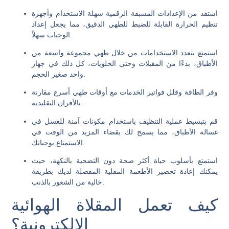
استفد من الإعدادات المسبقة الرقمية سهلة الاستخدام وأجهزة
تنظيم الحرارة القابلة للضبط للطهي الدقيق، مما يجعل إعداد
الوجبات سهلاً.
استمتع بتعدد الاستخدامات من خلال طهي مجموعة واسعة من
الأطباق، بدءًا من المقبلات وحتى الحلويات، كل ذلك في جهاز
واحد صغير الحجم.
وفر الطاقة وقلل فواتير الخدمات مع أوقات طهي أسرع مقارنة
بالأفران التقليدية.
قم بتبسيط عملية التنظيف باستخدام مكونات آمنة للغسل في
غسالة الأطباق، مما يسمح لك بقضاء المزيد من الوقت في
الاستمتاع بوجباتك.
استمتع بأسلوب حياة أكثر صحة دون التضحية بالنكهة، حيث
يمكنك إعادة تحضير الأطعمة المقلية المفضلة لديك بطريقة
خالية من الشعور بالذنب.
كيف تعمل المقلاة الهوائية
الإلكترونية؟